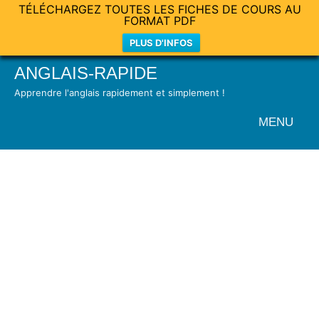
TÉLÉCHARGEZ TOUTES LES FICHES DE COURS AU
FORMAT PDF
PLUS D'INFOS
Skip
ANGLAIS-RAPIDE
to
Apprendre l'anglais rapidement et simplement !
content
MENU