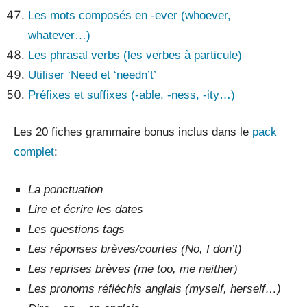
Les mots composés en -ever (whoever,
whatever…)
Les phrasal verbs (les verbes à particule)
Utiliser ‘Need et ‘needn’t’
Préfixes et suffixes (-able, -ness, -ity…)
Les 20 fiches grammaire bonus inclus dans le
pack
complet
:
La ponctuation
Lire et écrire les dates
Les questions tags
Les réponses brèves/courtes (No, I don’t)
Les reprises brèves (me too, me neither)
Les pronoms réfléchis anglais (myself, herself…)