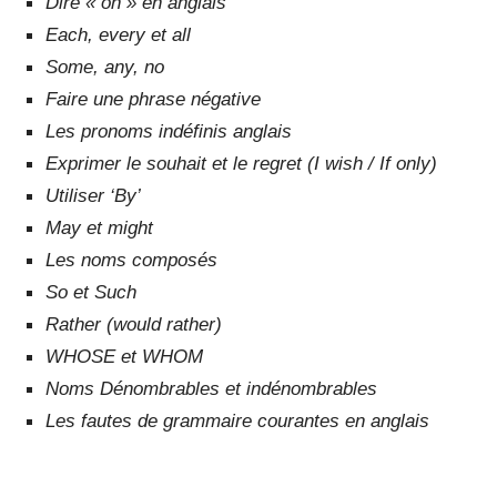
Dire « on » en anglais
Each, every et all
Some, any, no
Faire une phrase négative
Les pronoms indéfinis anglais
Exprimer le souhait et le regret (I wish / If only)
Utiliser ‘By’
May et might
Les noms composés
So et Such
Rather (would rather)
WHOSE et WHOM
Noms Dénombrables et indénombrables
Les fautes de grammaire courantes en anglais