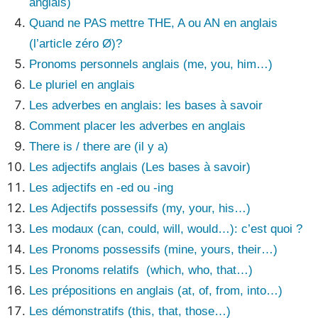
anglais)
Quand ne PAS mettre THE, A ou AN en anglais
(l’article zéro Ø)?
Pronoms personnels anglais (me, you, him…)
Le pluriel en anglais
Les adverbes en anglais: les bases à savoir
Comment placer les adverbes en anglais
There is / there are (il y a)
Les adjectifs anglais (Les bases à savoir)
Les adjectifs en -ed ou -ing
Les Adjectifs possessifs (my, your, his…)
Les modaux (can, could, will, would…): c’est quoi ?
Les Pronoms possessifs (mine, yours, their…)
Les Pronoms relatifs (which, who, that…)
Les prépositions en anglais (at, of, from, into…)
Les démonstratifs (this, that, those…)