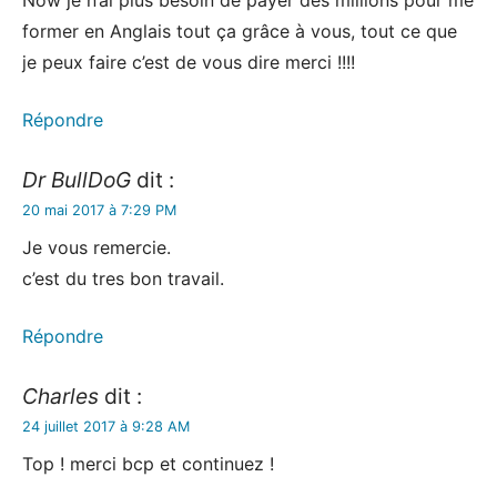
Now je n’ai plus besoin de payer des millions pour me
former en Anglais tout ça grâce à vous, tout ce que
je peux faire c’est de vous dire merci !!!!
Répondre
Dr BullDoG
dit :
20 mai 2017 à 7:29 PM
Je vous remercie.
c’est du tres bon travail.
Répondre
Charles
dit :
24 juillet 2017 à 9:28 AM
Top ! merci bcp et continuez !