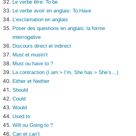
Le verbe être: To be
Le verbe avoir en anglais: To Have
L’exclamation en anglais
Poser des questions en anglais: la forme
interrogative
Discours direct et indirect
Must et mustn’t
Must ou have to ?
La contraction (I am > I’m, She has > She’s…)
Either et Neither
Should
Could
Would
Used to
Will ou Going to ?
Can et can’t