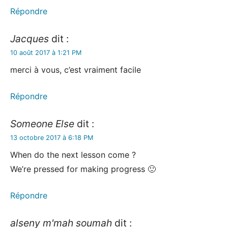
Répondre
Jacques
dit :
10 août 2017 à 1:21 PM
merci à vous, c’est vraiment facile
Répondre
Someone Else
dit :
13 octobre 2017 à 6:18 PM
When do the next lesson come ?
We’re pressed for making progress 🙂
Répondre
alseny m'mah soumah
dit :