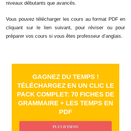
niveaux débutants que avancés.
Vous pouvez télécharger les cours au format PDF en
cliquant sur le lien suivant, pour réviser ou pour
préparer vos cours si vous êtes professeur d’anglais.
GAGNEZ DU TEMPS !
TÉLÉCHARGEZ EN UN CLIC LE
PACK COMPLET: 70 FICHES DE
GRAMMAIRE + LES TEMPS EN
PDF
PLUS D'INFOS