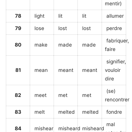
mentir)
78
light
lit
lit
allumer
79
lose
lost
lost
perdre
fabriquer,
80
make
made
made
faire
signifier,
81
mean
meant
meant
vouloir
dire
(se)
82
meet
met
met
rencontrer
83
melt
melted
melted
fondre
mal
84
mishear
misheard
misheard