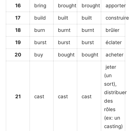
16
bring
brought
brought
apporter
17
build
built
built
construire
18
burn
burnt
burnt
brûler
19
burst
burst
burst
éclater
20
buy
bought
bought
acheter
jeter
(un
sort),
distribuer
21
cast
cast
cast
des
rôles
(ex: un
casting)