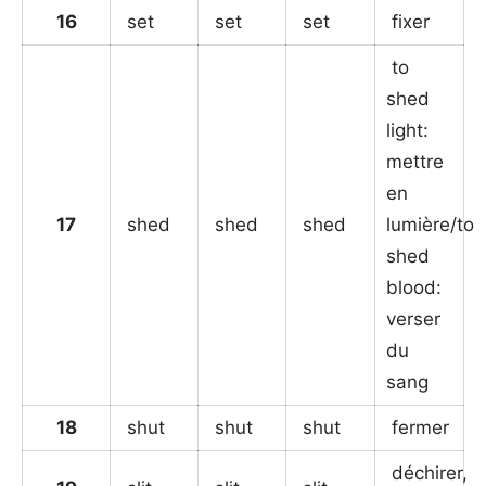
16
set
set
set
fixer
to
shed
light:
mettre
en
17
shed
shed
shed
lumière/to
shed
blood:
verser
du
sang
18
shut
shut
shut
fermer
déchirer,