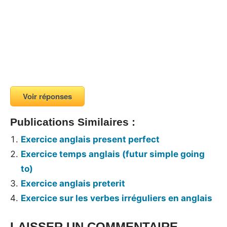
Voir réponses
Publications Similaires :
Exercice anglais present perfect
Exercice temps anglais (futur simple going
to)
Exercice anglais preterit
Exercice sur les verbes irréguliers en anglais
LAISSER UN COMMENTAIRE
Tags: