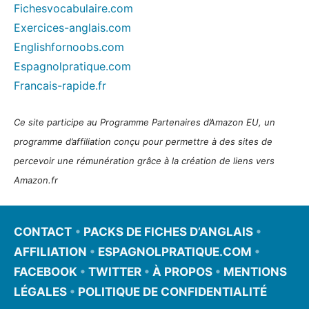
Fichesvocabulaire.com
Exercices-anglais.com
Englishfornoobs.com
Espagnolpratique.com
Francais-rapide.fr
Ce site participe au Programme Partenaires d’Amazon EU, un
programme d’affiliation conçu pour permettre à des sites de
percevoir une rémunération grâce à la création de liens vers
Amazon.fr
CONTACT
•
PACKS DE FICHES D’ANGLAIS
•
AFFILIATION
•
ESPAGNOLPRATIQUE.COM
•
FACEBOOK
•
TWITTER
•
À PROPOS
•
MENTIONS
LÉGALES
•
POLITIQUE DE CONFIDENTIALITÉ