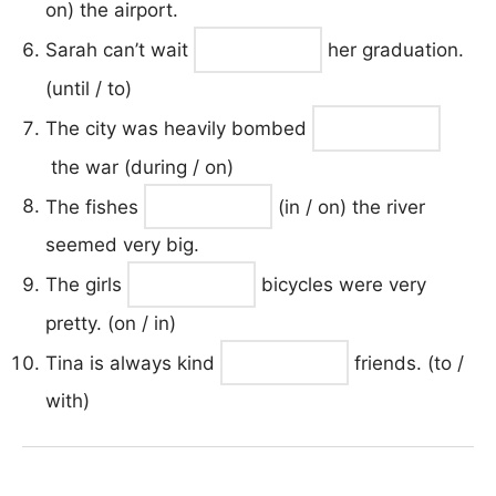
on) the airport.
Sarah can’t wait
her graduation.
(until / to)
The city was heavily bombed
the war (during / on)
The fishes
(in / on) the river
seemed very big.
The girls
bicycles were very
pretty. (on / in)
Tina is always kind
friends. (to /
with)