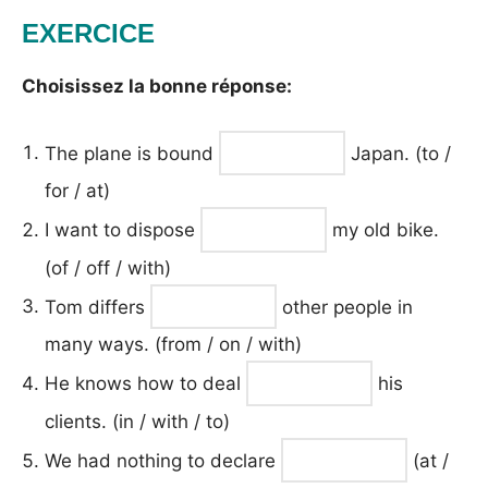
EXERCICE
Choisissez la bonne réponse:
The plane is bound
Japan. (to /
for / at)
I want to dispose
my old bike.
(of / off / with)
Tom differs
other people in
many ways. (from / on / with)
He knows how to deal
his
clients. (in / with / to)
We had nothing to declare
(at /