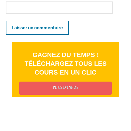
GAGNEZ DU TEMPS !
TÉLÉCHARGEZ TOUS LES
COURS EN UN CLIC
PLUS D'INFOS