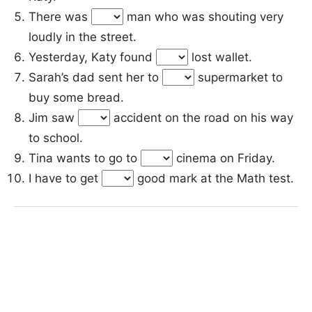
There was
man who was shouting very
loudly in the street.
Yesterday, Katy found
lost wallet.
Sarah’s dad sent her to
supermarket to
buy some bread.
Jim saw
accident on the road on his way
to school.
Tina wants to go to
cinema on Friday.
I have to get
good mark at the Math test.