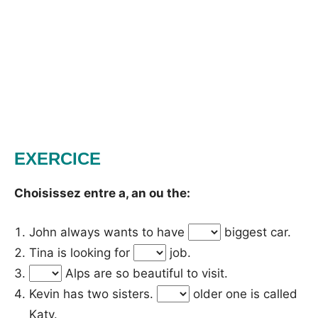
EXERCICE
Choisissez entre a, an ou the:
John always wants to have
biggest car.
Tina is looking for
job.
Alps are so beautiful to visit.
Kevin has two sisters.
older one is called
Katy.