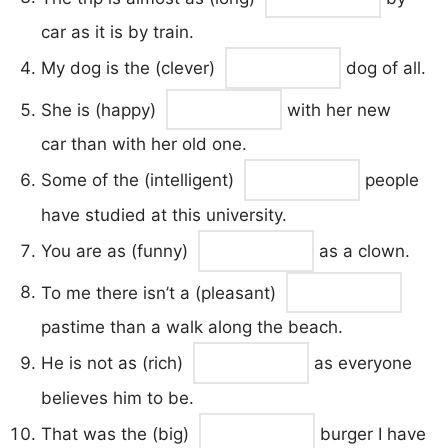
car as it is by train.
My dog is the (clever)
dog of all.
She is (happy)
with her new
car than with her old one.
Some of the (intelligent)
people
have studied at this university.
You are as (funny)
as a clown.
To me there isn’t a (pleasant)
pastime than a walk along the beach.
He is not as (rich)
as everyone
believes him to be.
That was the (big)
burger I have