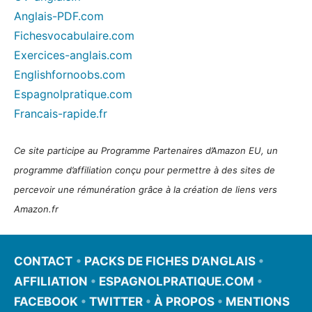
Anglais-PDF.com
Fichesvocabulaire.com
Exercices-anglais.com
Englishfornoobs.com
Espagnolpratique.com
Francais-rapide.fr
Ce site participe au Programme Partenaires d’Amazon EU, un
programme d’affiliation conçu pour permettre à des sites de
percevoir une rémunération grâce à la création de liens vers
Amazon.fr
CONTACT
•
PACKS DE FICHES D’ANGLAIS
•
AFFILIATION
•
ESPAGNOLPRATIQUE.COM
•
FACEBOOK
•
TWITTER
•
À PROPOS
•
MENTIONS