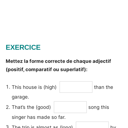
EXERCICE
Mettez la forme correcte de chaque adjectif
(positif, comparatif ou superlatif):
This house is (high)
than the
garage.
That’s the (good)
song this
singer has made so far.
The trip is almost as (long)
by