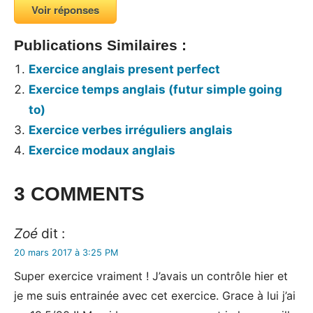
Voir réponses
Publications Similaires :
Exercice anglais present perfect
Exercice temps anglais (futur simple going
to)
Exercice verbes irréguliers anglais
Exercice modaux anglais
Tags:
3 COMMENTS
Exercices
Zoé
dit :
20 mars 2017 à 3:25 PM
Super exercice vraiment ! J’avais un contrôle hier et
je me suis entrainée avec cet exercice. Grace à lui j’ai