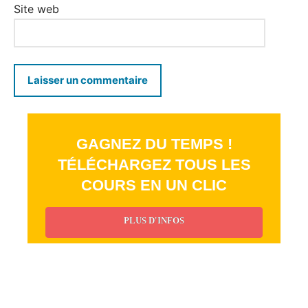
Site web
GAGNEZ DU TEMPS !
TÉLÉCHARGEZ TOUS LES
COURS EN UN CLIC
PLUS D'INFOS