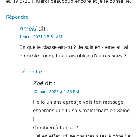
eu 19,5/20 !! Merci beaucoup encore et je le conseille.
Répondre
Ameki
dit :
1 mars 2021 à 8:51 AM
En quelle classe est-tu ? Je suis en 4ème et j’ai
contrôle Lundi, tu aurais utilisé d’autres sites ?
Répondre
Zoé
dit :
10 mars 2022 à 2:23 PM
Hello un ans après je vois ton message,
espérons que tu sois maintenant en 3ème
!
Combien à tu eux ?
J’ai en effet utilisé d’autres sites à côté (je