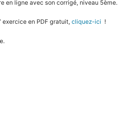
ire en ligne avec son corrigé, niveau 5ème.
’ exercice en PDF gratuit,
cliquez-ici
!
e.