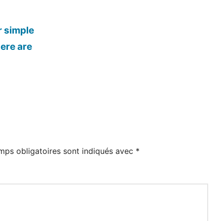
r simple
here are
mps obligatoires sont indiqués avec
*