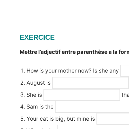
EXERCICE
Mettre l’adjectif entre parenthèse a la fo
How is your mother now? Is she any
August is
She is
tha
Sam is the
Your cat is big, but mine is