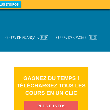
LUS D'INFOS
COURS DE FRANÇAIS 🇫🇷
COURS D’ESPAGNOL 🇪🇸
GAGNEZ DU TEMPS !
TÉLÉCHARGEZ TOUS LES
COURS EN UN CLIC
PLUS D'INFOS