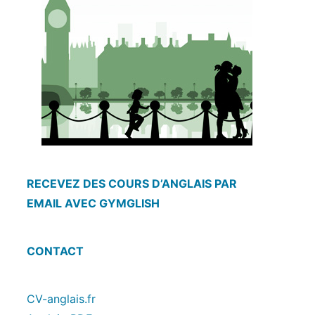
RECEVEZ DES COURS D’ANGLAIS PAR
EMAIL AVEC GYMGLISH
CONTACT
CV-anglais.fr