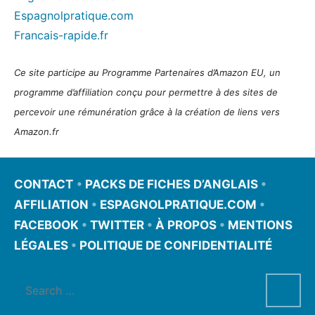
Espagnolpratique.com
Francais-rapide.fr
Ce site participe au Programme Partenaires d’Amazon EU, un
programme d’affiliation conçu pour permettre à des sites de
percevoir une rémunération grâce à la création de liens vers
Amazon.fr
CONTACT
•
PACKS DE FICHES D’ANGLAIS
•
AFFILIATION
•
ESPAGNOLPRATIQUE.COM
•
FACEBOOK
•
TWITTER
•
À PROPOS
•
MENTIONS
LÉGALES
•
POLITIQUE DE CONFIDENTIALITÉ