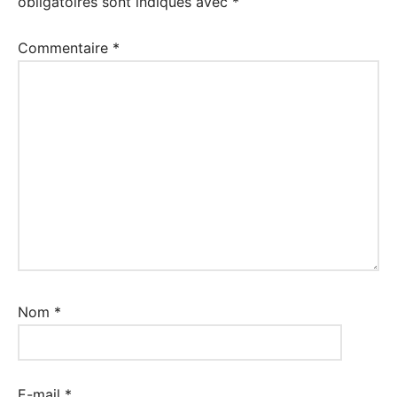
obligatoires sont indiqués avec
*
Commentaire
*
Nom
*
E-mail
*