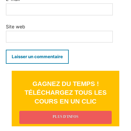
Site web
GAGNEZ DU TEMPS !
TÉLÉCHARGEZ TOUS LES
COURS EN UN CLIC
PLUS D'INFOS