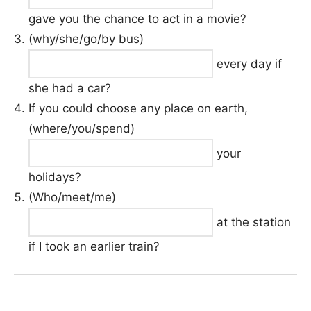
gave you the chance to act in a movie?
(why/she/go/by bus)
every day if
she had a car?
If you could choose any place on earth,
(where/you/spend)
your
holidays?
(Who/meet/me)
at the station
if I took an earlier train?