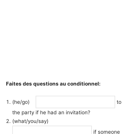
Faites des questions au conditionnel:
(he/go)
to
the party if he had an invitation?
(what/you/say)
if someone