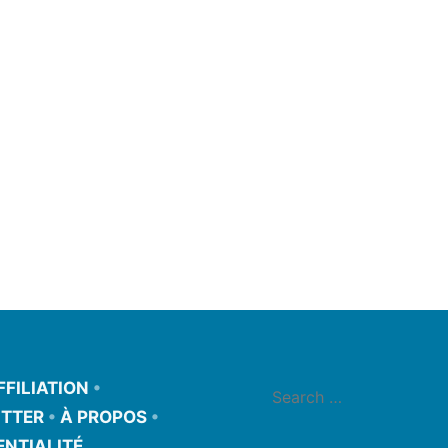
FFILIATION
•
TTER
•
À PROPOS
•
ENTIALITÉ