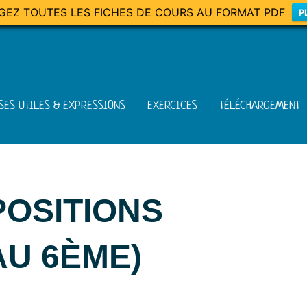
GEZ TOUTES LES FICHES DE COURS AU FORMAT PDF
P
SES UTILES & EXPRESSIONS
EXERCICES
TÉLÉCHARGEMENT
POSITIONS
AU 6ÈME)