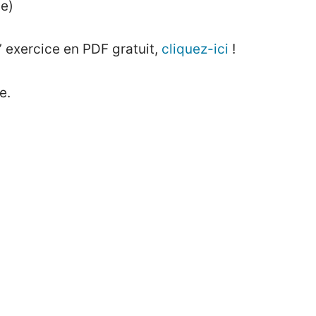
me)
’ exercice en PDF gratuit,
cliquez-ici
!
e.