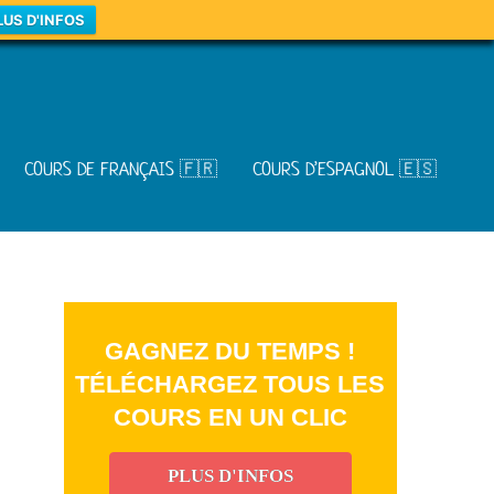
LUS D'INFOS
COURS DE FRANÇAIS 🇫🇷
COURS D’ESPAGNOL 🇪🇸
GAGNEZ DU TEMPS !
TÉLÉCHARGEZ TOUS LES
COURS EN UN CLIC
PLUS D'INFOS