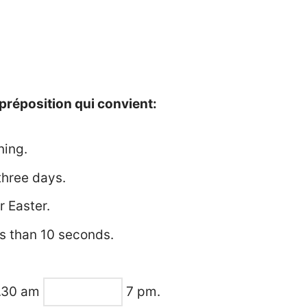
préposition qui convient:
ning.
hree days.
r Easter.
s than 10 seconds.
.30 am
7 pm.