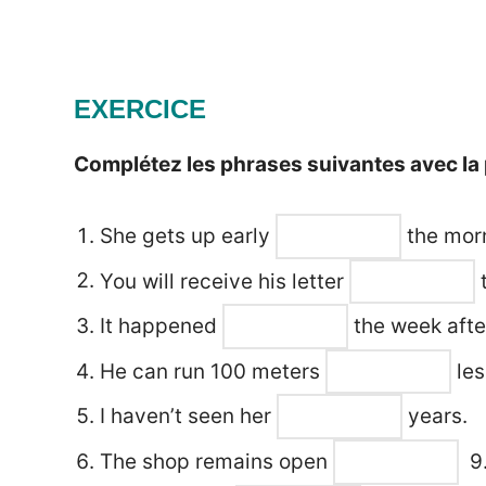
EXERCICE
Complétez les phrases suivantes avec la 
She gets up early
the mor
You will receive his letter
t
It happened
the week afte
He can run 100 meters
les
I haven’t seen her
years.
The shop remains open
9