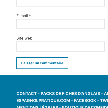
E-mail
*
Site web
CONTACT
•
PACKS DE FICHES D’ANGLAIS
•
A
ESPAGNOLPRATIQUE.COM
•
FACEBOOK
•
TWI
MENTIONS LÉGALES
•
POLITIQUE DE CONFID