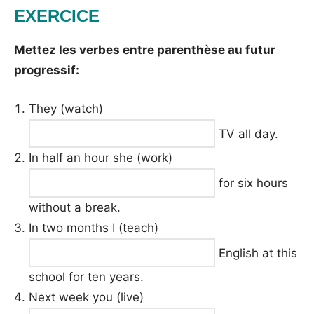
EXERCICE
Mettez les verbes entre parenthèse au futur
progressif:
They (watch)
TV all day.
In half an hour she (work)
for six hours
without a break.
In two months I (teach)
English at this
school for ten years.
Next week you (live)