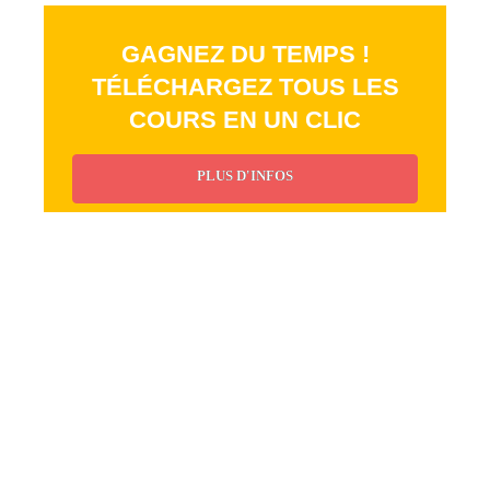
GAGNEZ DU TEMPS !
TÉLÉCHARGEZ TOUS LES
COURS EN UN CLIC
PLUS D'INFOS