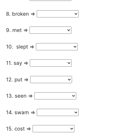
8. broken =>
9. met =>
10. slept =>
11. say =>
12. put =>
13. seen =>
14. swam =>
15. cost =>