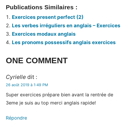
Publications Similaires :
Exercices present perfect (2)
Les verbes irréguliers en anglais – Exercices
Exercices modaux anglais
Les pronoms possessifs anglais exercices
Tags:
ONE COMMENT
Exercices
Cyrielle
dit :
26 août 2019 à 1:49 PM
Super exercices prépare bien avant la rentrée de
3eme je suis au top merci anglais rapide!
Répondre