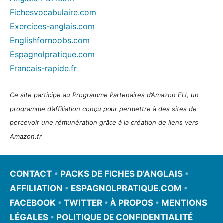
Fichesvocabulaire.com
Exercices-anglais.com
Englishfornoobs.com
Espagnolpratique.com
Francais-rapide.fr
Ce site participe au Programme Partenaires d’Amazon EU, un
programme d’affiliation conçu pour permettre à des sites de
percevoir une rémunération grâce à la création de liens vers
Amazon.fr
CONTACT
•
PACKS DE FICHES D’ANGLAIS
•
AFFILIATION
•
ESPAGNOLPRATIQUE.COM
•
FACEBOOK
•
TWITTER
•
À PROPOS
•
MENTIONS
LÉGALES
•
POLITIQUE DE CONFIDENTIALITÉ