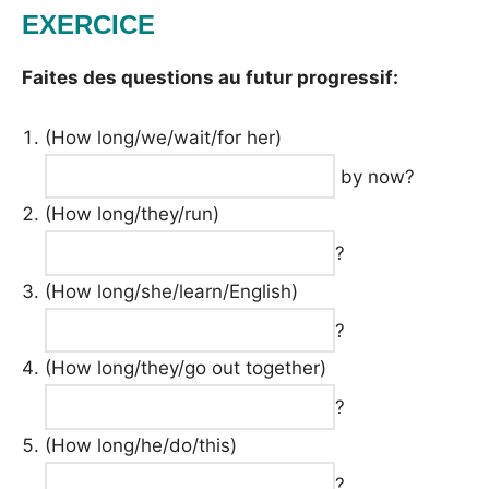
EXERCICE
Faites des questions au futur progressif:
(How long/we/wait/for her)
by now?
(How long/they/run)
?
(How long/she/learn/English)
?
(How long/they/go out together)
?
(How long/he/do/this)
?