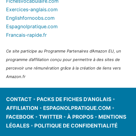
Fichesvocabulaire.com
Exercices-anglais.com
Englishfornoobs.com
Espagnolpratique.com
Francais-rapide.fr
Ce site participe au Programme Partenaires d’Amazon EU, un
programme d’affiliation conçu pour permettre à des sites de
percevoir une rémunération grâce à la création de liens vers
Amazon.fr
CONTACT
•
PACKS DE FICHES D’ANGLAIS
•
AFFILIATION
•
ESPAGNOLPRATIQUE.COM
•
FACEBOOK
•
TWITTER
•
À PROPOS
•
MENTIONS
LÉGALES
•
POLITIQUE DE CONFIDENTIALITÉ