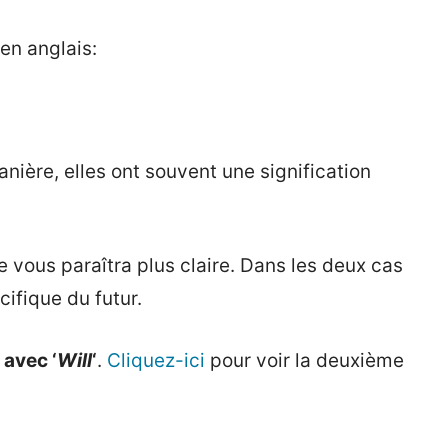
en anglais:
nière, elles ont souvent une signification
 vous paraîtra plus claire. Dans les deux cas
ifique du futur.
 avec ‘
Will
‘
.
Cliquez-ici
pour voir la deuxième