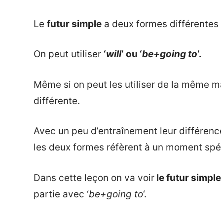
Le
futur simple
a deux formes différentes 
On peut utiliser
‘
will
‘ ou ‘
be+going to
‘.
Même si on peut les utiliser de la même ma
différente.
Avec un peu d’entraînement leur différence
les deux formes réfèrent à un moment spéc
Dans cette leçon on va voir
le futur simple
partie avec ‘
be+going to
‘.