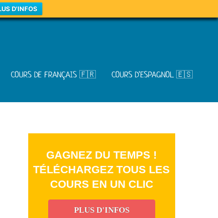
LUS D'INFOS
COURS DE FRANÇAIS 🇫🇷
COURS D’ESPAGNOL 🇪🇸
GAGNEZ DU TEMPS !
TÉLÉCHARGEZ TOUS LES
COURS EN UN CLIC
PLUS D'INFOS