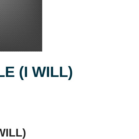
E (I WILL)
WILL)