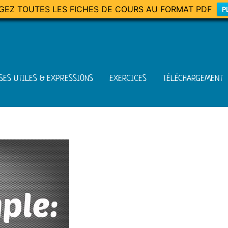
GEZ TOUTES LES FICHES DE COURS AU FORMAT PDF
P
SES UTILES & EXPRESSIONS
EXERCICES
TÉLÉCHARGEMENT