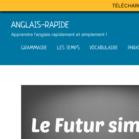
TÉLÉCHAR
Skip
ANGLAIS-RAPIDE
to
content
Apprendre l'anglais rapidement et simplement !
GRAMMAIRE
LES TEMPS
VOCABULAIRE
PHRA