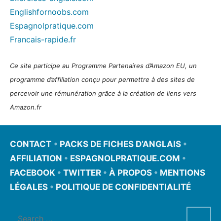
Englishfornoobs.com
Espagnolpratique.com
Francais-rapide.fr
Ce site participe au Programme Partenaires d’Amazon EU, un
programme d’affiliation conçu pour permettre à des sites de
percevoir une rémunération grâce à la création de liens vers
Amazon.fr
CONTACT
•
PACKS DE FICHES D’ANGLAIS
•
AFFILIATION
•
ESPAGNOLPRATIQUE.COM
•
FACEBOOK
•
TWITTER
•
À PROPOS
•
MENTIONS
LÉGALES
•
POLITIQUE DE CONFIDENTIALITÉ