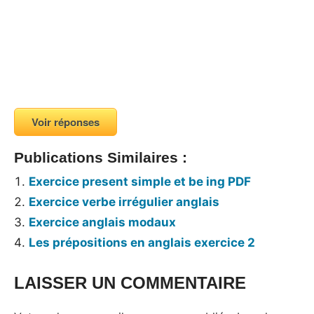
Voir réponses
Publications Similaires :
Exercice present simple et be ing PDF
Exercice verbe irrégulier anglais
Exercice anglais modaux
Les prépositions en anglais exercice 2
LAISSER UN COMMENTAIRE
Tags:
Exercices