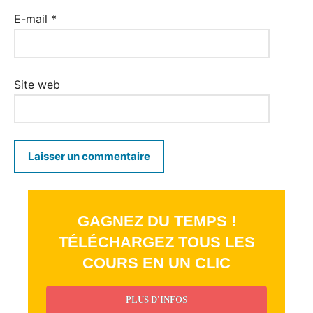
E-mail
*
Site web
GAGNEZ DU TEMPS !
TÉLÉCHARGEZ TOUS LES
COURS EN UN CLIC
PLUS D'INFOS