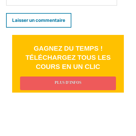
GAGNEZ DU TEMPS !
TÉLÉCHARGEZ TOUS LES
COURS EN UN CLIC
PLUS D'INFOS