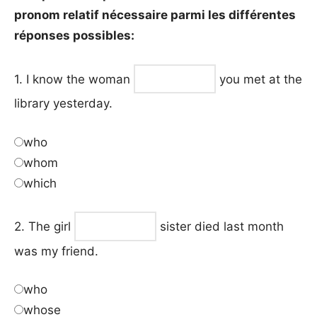
pronom relatif nécessaire parmi les différentes
réponses possibles:
1. I know the woman
you met at the
library yesterday.
who
whom
which
2. The girl
sister died last month
was my friend.
who
whose