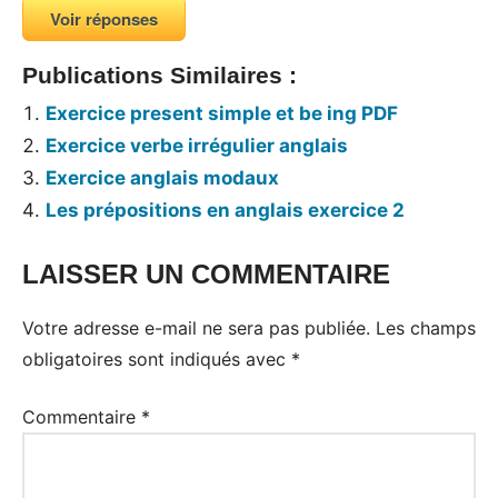
Voir réponses
Publications Similaires :
Exercice present simple et be ing PDF
Exercice verbe irrégulier anglais
Exercice anglais modaux
Les prépositions en anglais exercice 2
LAISSER UN COMMENTAIRE
Tags:
Exercices
Votre adresse e-mail ne sera pas publiée.
Les champs
obligatoires sont indiqués avec
*
Commentaire
*