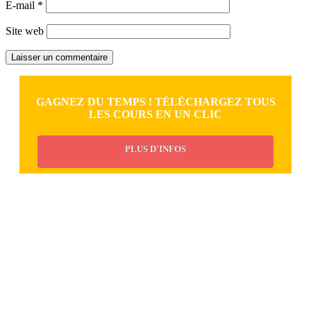
E-mail
*
Site web
GAGNEZ DU TEMPS ! TÉLÉCHARGEZ TOUS
LES COURS EN UN CLIC
PLUS D'INFOS