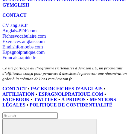
GYMGLISH
CONTACT
CV-anglais.fr
Anglais-PDF.com
Fichesvocabulaire.com
Exercices-anglais.com
Englishfornoobs.com
Espagnolpratique.com
Francais-rapide.fr
Ce site participe au Programme Partenaires d’Amazon EU, un programme
d’affiliation conçu pour permettre à des sites de percevoir une rémunération
grâce à la création de liens vers Amazon.fr
CONTACT
•
PACKS DE FICHES D’ANGLAIS
•
AFFILIATION
•
ESPAGNOLPRATIQUE.COM
•
FACEBOOK
•
TWITTER
•
À PROPOS
•
MENTIONS
LÉGALES
•
POLITIQUE DE CONFIDENTIALITÉ
Search
for: