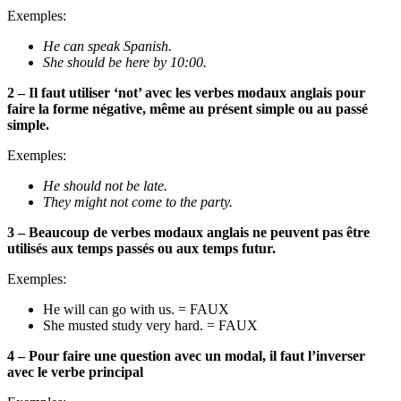
Exemples:
He can speak Spanish.
She should be here by 10:00.
2 – Il faut utiliser ‘not’ avec les verbes modaux anglais pour
faire la forme négative, même au présent simple ou au passé
simple.
Exemples:
He should not be late.
They might not come to the party.
3 – Beaucoup de verbes modaux anglais ne peuvent pas être
utilisés aux temps passés ou aux temps futur.
Exemples:
He will can go with us. = FAUX
She musted study very hard. = FAUX
4 – Pour faire une question avec un modal, il faut l’inverser
avec le verbe principal