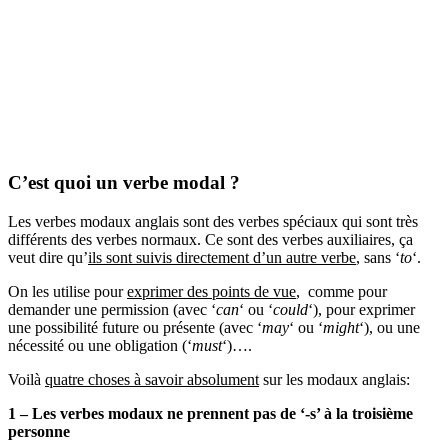
C’est quoi un verbe modal ?
Les verbes modaux anglais sont des verbes spéciaux qui sont très
différents des verbes normaux. Ce sont des verbes auxiliaires, ça
veut dire qu’
ils sont suivis directement d’un autre verbe
, sans ‘
to
‘.
On les utilise pour
exprimer des points de vue
, comme pour
demander une permission (avec ‘
can
‘ ou ‘
could
‘), pour exprimer
une possibilité future ou présente (avec ‘
may
‘ ou ‘
might
‘), ou une
nécessité ou une obligation (‘
must
‘)….
Voilà
quatre choses à savoir absolument
sur les modaux anglais:
1 – Les verbes modaux ne prennent pas de ‘-s’ à la troisième
personne