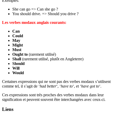
Exemples:
She can go => Can she go ?
You should drive. => Should you drive ?
Les verbes modaux anglais courants:
Can
Could
May
Might
Must
Ought to
(rarement utilisé)
Shall
(rarement utilisé, plutôt en Angleterre)
Should
Will
Would
Certaines expressions qui ne sont pas des verbes modaux s’utilisent
comme tel, il s’agit de ‘
had better
‘, ‘
have to
‘, et ‘
have got to
‘.
Ces expressions sont très proches des verbes modaux dans leur
signification et peuvent souvent être interchangées avec ceux-ci.
Liens