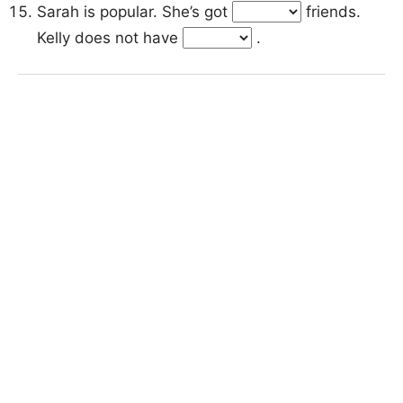
Sarah is popular. She’s got
friends.
Kelly does not have
.