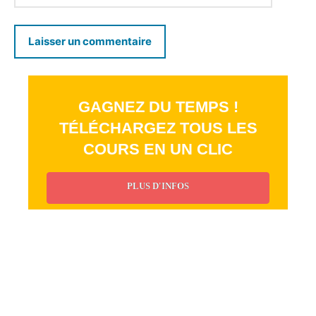
GAGNEZ DU TEMPS !
TÉLÉCHARGEZ TOUS LES
COURS EN UN CLIC
PLUS D'INFOS