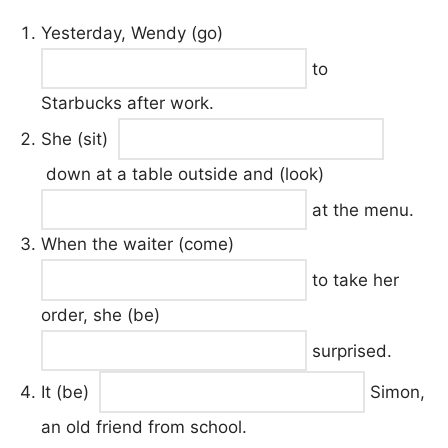
Yesterday, Wendy (go)
to
Starbucks after work.
She (sit)
down at a table outside and (look)
at the menu.
When the waiter (come)
to take her
order, she (be)
surprised.
It (be)
Simon,
an old friend from school.