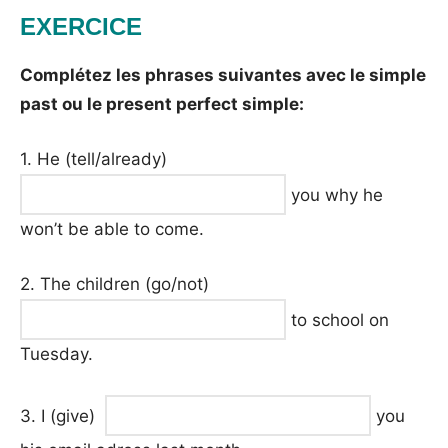
EXERCICE
Complétez les phrases suivantes avec le simple
past ou le present perfect simple:
1. He (tell/already)
you why he
won’t be able to come.
2. The children (go/not)
to school on
Tuesday.
3. I (give)
you