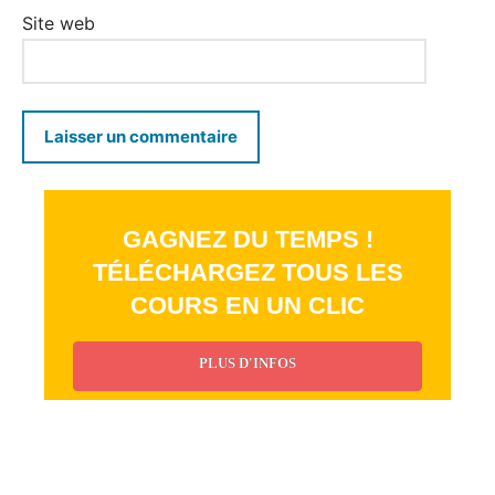
Site web
GAGNEZ DU TEMPS !
TÉLÉCHARGEZ TOUS LES
COURS EN UN CLIC
PLUS D'INFOS