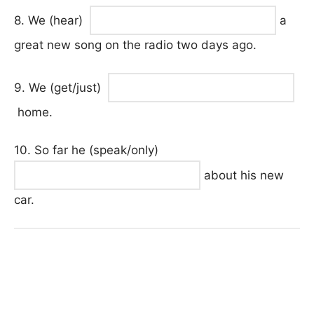
8. We (hear)
a
great new song on the radio two days ago.
9. We (get/just)
home.
10. So far he (speak/only)
about his new
car.