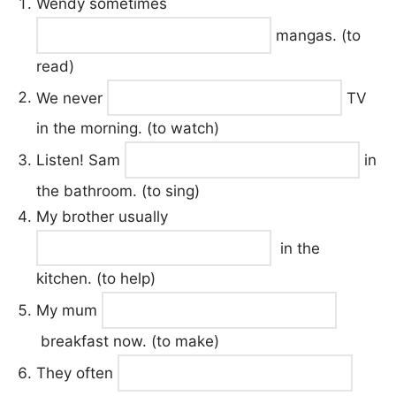
Wendy sometimes
mangas. (to
read)
We never
TV
in the morning. (to watch)
Listen! Sam
in
the bathroom. (to sing)
My brother usually
in the
kitchen. (to help)
My mum
breakfast now. (to make)
They often