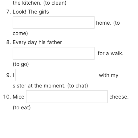
the kitchen. (to clean)
Look! The girls
home. (to
come)
Every day his father
for a walk.
(to go)
I
with my
sister at the moment. (to chat)
Mice
cheese.
(to eat)