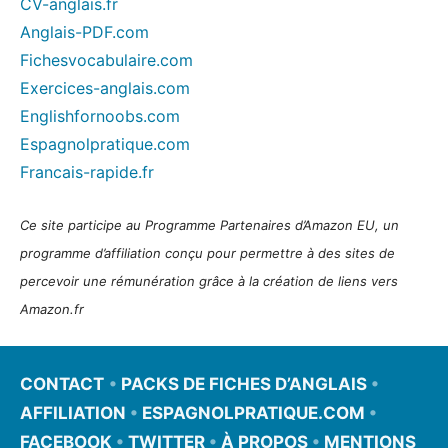
CV-anglais.fr
Anglais-PDF.com
Fichesvocabulaire.com
Exercices-anglais.com
Englishfornoobs.com
Espagnolpratique.com
Francais-rapide.fr
Ce site participe au Programme Partenaires d’Amazon EU, un
programme d’affiliation conçu pour permettre à des sites de
percevoir une rémunération grâce à la création de liens vers
Amazon.fr
CONTACT
•
PACKS DE FICHES D’ANGLAIS
•
AFFILIATION
•
ESPAGNOLPRATIQUE.COM
•
FACEBOOK
•
TWITTER
•
À PROPOS
•
MENTIONS