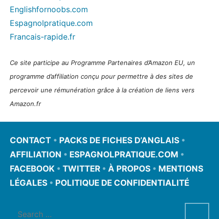
Englishfornoobs.com
Espagnolpratique.com
Francais-rapide.fr
Ce site participe au Programme Partenaires d’Amazon EU, un
programme d’affiliation conçu pour permettre à des sites de
percevoir une rémunération grâce à la création de liens vers
Amazon.fr
CONTACT
•
PACKS DE FICHES D’ANGLAIS
•
AFFILIATION
•
ESPAGNOLPRATIQUE.COM
•
FACEBOOK
•
TWITTER
•
À PROPOS
•
MENTIONS
LÉGALES
•
POLITIQUE DE CONFIDENTIALITÉ