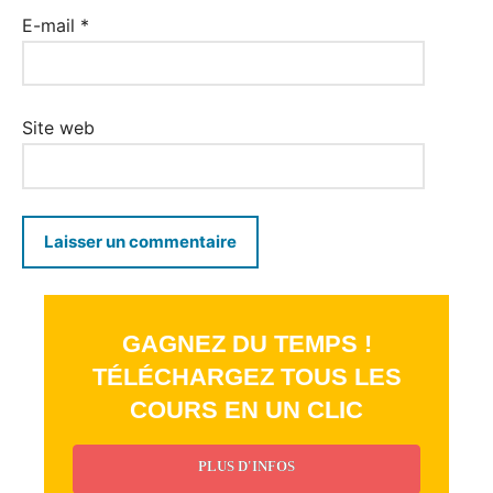
E-mail
*
Site web
GAGNEZ DU TEMPS !
TÉLÉCHARGEZ TOUS LES
COURS EN UN CLIC
PLUS D'INFOS