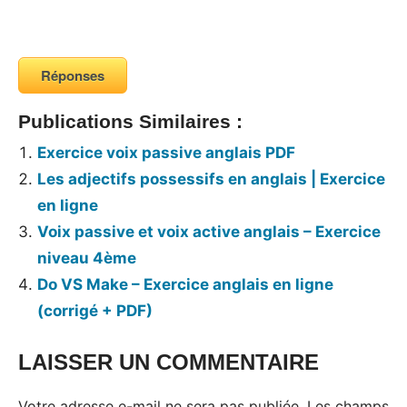
Réponses
Publications Similaires :
Exercice voix passive anglais PDF
Les adjectifs possessifs en anglais | Exercice
en ligne
Voix passive et voix active anglais – Exercice
niveau 4ème
Do VS Make – Exercice anglais en ligne
(corrigé + PDF)
LAISSER UN COMMENTAIRE
Votre adresse e-mail ne sera pas publiée.
Les champs