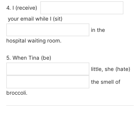
4. I (receive)
your email while I (sit)
in the
hospital waiting room.
5. When Tina (be)
little, she (hate)
the smell of
broccoli.