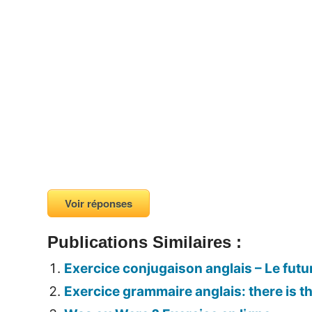
Voir réponses
Publications Similaires :
Exercice conjugaison anglais – Le futu
Exercice grammaire anglais: there is t