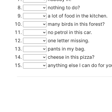
nothing to do?
a lot of food in the kitchen.
many birds in this forest?
no petrol in this car.
one letter missing.
pants in my bag.
cheese in this pizza?
anything else I can do for yo