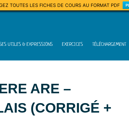
GEZ TOUTES LES FICHES DE COURS AU FORMAT PDF
P
SES UTILES & EXPRESSIONS
EXERCICES
TÉLÉCHARGEMENT
HERE ARE –
AIS (CORRIGÉ +