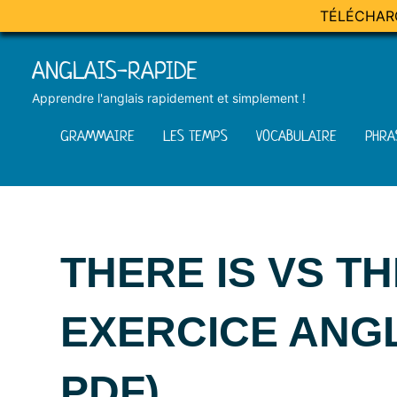
TÉLÉCHAR
Skip
ANGLAIS-RAPIDE
to
content
Apprendre l'anglais rapidement et simplement !
GRAMMAIRE
LES TEMPS
VOCABULAIRE
PHRA
THERE IS VS T
EXERCICE ANGL
PDF)