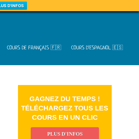
LUS D'INFOS
COURS DE FRANÇAIS 🇫🇷
COURS D’ESPAGNOL 🇪🇸
GAGNEZ DU TEMPS !
TÉLÉCHARGEZ TOUS LES
COURS EN UN CLIC
PLUS D'INFOS