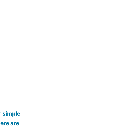
r simple
here are