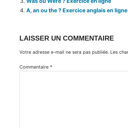
Was ou Were ? Exercice en ligne
A, an ou the ? Exercice anglais en ligne
LAISSER UN COMMENTAIRE
Votre adresse e-mail ne sera pas publiée.
Les cha
Commentaire
*