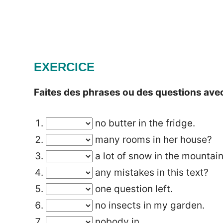
EXERCICE
Faites des phrases ou des questions ave
no butter in the fridge.
many rooms in her house?
a lot of snow in the mountain
any mistakes in this text?
one question left.
no insects in my garden.
nobody in.