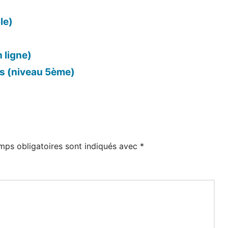
le)
 ligne)
is (niveau 5ème)
mps obligatoires sont indiqués avec
*