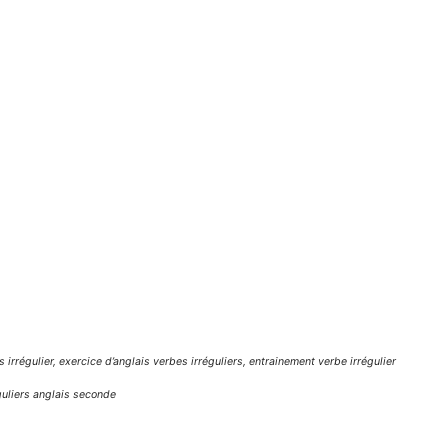
 irrégulier, exercice d’anglais verbes irréguliers, entrainement verbe irrégulier
éguliers anglais seconde