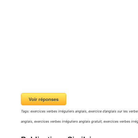
Voir réponses
Tags: exercices verbes irréguliers anglais, exercice d’anglais sur les verbes
anglais, exercices verbes irréguliers anglais gratuit, exercices verbes irr