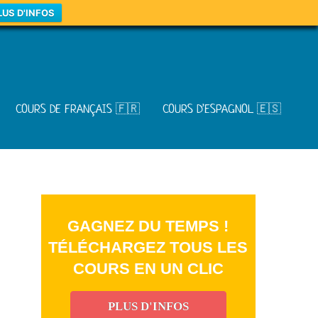
LUS D'INFOS
COURS DE FRANÇAIS 🇫🇷
COURS D’ESPAGNOL 🇪🇸
GAGNEZ DU TEMPS !
TÉLÉCHARGEZ TOUS LES
COURS EN UN CLIC
PLUS D'INFOS