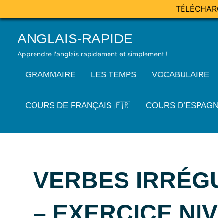
TÉLÉCHAR
Skip
ANGLAIS-RAPIDE
to
content
Apprendre l'anglais rapidement et simplement !
GRAMMAIRE
LES TEMPS
VOCABULAIRE
COURS DE FRANÇAIS 🇫🇷
COURS D’ESPAGN
VERBES IRRÉG
– EXERCICE NI