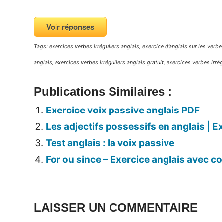
Voir réponses
Tags: exercices verbes irréguliers anglais, exercice d’anglais sur les verbes
anglais, exercices verbes irréguliers anglais gratuit, exercices verbes irr
Publications Similaires :
Exercice voix passive anglais PDF
Les adjectifs possessifs en anglais | E
Test anglais : la voix passive
For ou since – Exercice anglais avec co
LAISSER UN COMMENTAIRE