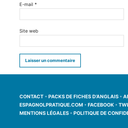
E-mail
*
Site web
CONTACT
•
PACKS DE FICHES D’ANGLAIS
•
A
ESPAGNOLPRATIQUE.COM
•
FACEBOOK
•
TWI
MENTIONS LÉGALES
•
POLITIQUE DE CONFID