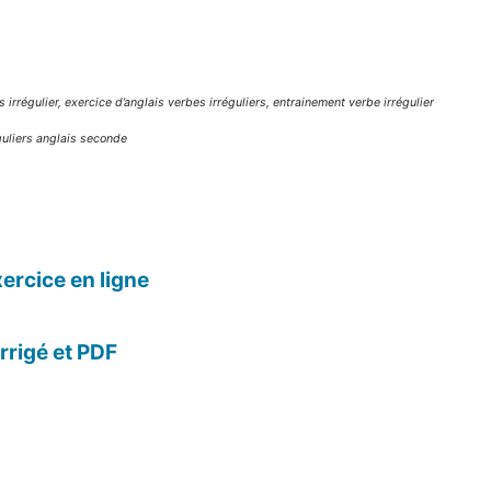
 irrégulier, exercice d’anglais verbes irréguliers, entrainement verbe irrégulier
éguliers anglais seconde
xercice en ligne
rrigé et PDF