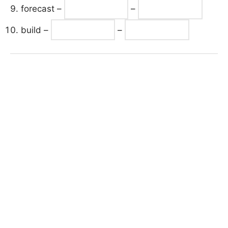
forecast –
–
build –
–