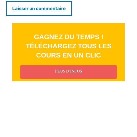
GAGNEZ DU TEMPS !
TÉLÉCHARGEZ TOUS LES
COURS EN UN CLIC
PLUS D'INFOS