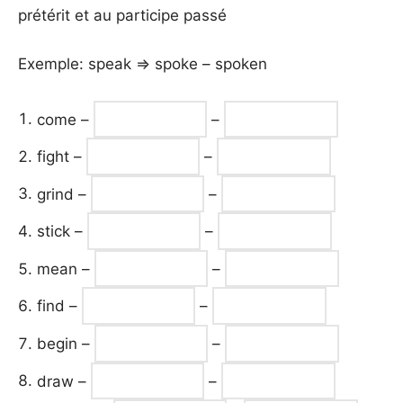
prétérit et au participe passé
Exemple: speak => spoke – spoken
come –
–
fight –
–
grind –
–
stick –
–
mean –
–
find –
–
begin –
–
draw –
–