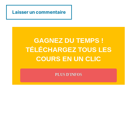
GAGNEZ DU TEMPS !
TÉLÉCHARGEZ TOUS LES
COURS EN UN CLIC
PLUS D'INFOS