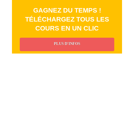
GAGNEZ DU TEMPS !
TÉLÉCHARGEZ TOUS LES
COURS EN UN CLIC
PLUS D'INFOS