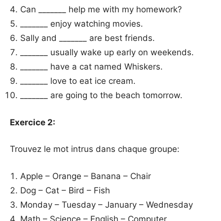
Can _______ help me with my homework?
_______ enjoy watching movies.
Sally and _______ are best friends.
_______ usually wake up early on weekends.
_______ have a cat named Whiskers.
_______ love to eat ice cream.
_______ are going to the beach tomorrow.
Exercice 2:
Trouvez le mot intrus dans chaque groupe:
Apple – Orange – Banana – Chair
Dog – Cat – Bird – Fish
Monday – Tuesday – January – Wednesday
Math – Science – English – Computer