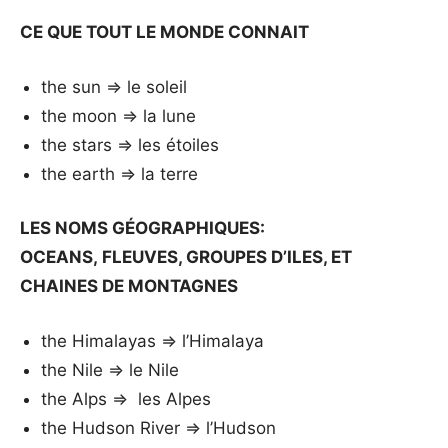
CE QUE TOUT LE MONDE CONNAIT
the sun => le soleil
the moon => la lune
the stars => les étoiles
the earth => la terre
LES NOMS GÉOGRAPHIQUES:
OCEANS, FLEUVES, GROUPES D’ILES, ET
CHAINES DE MONTAGNES
the Himalayas => l’Himalaya
the Nile => le Nile
the Alps => les Alpes
the Hudson River => l’Hudson