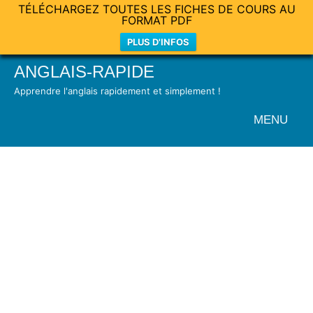
TÉLÉCHARGEZ TOUTES LES FICHES DE COURS AU
FORMAT PDF
PLUS D'INFOS
Skip
ANGLAIS-RAPIDE
to
Apprendre l'anglais rapidement et simplement !
content
MENU