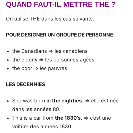
QUAND FAUT-IL METTRE THE ?
On utilise THE dans les cas suivants:
POUR DESIGNER UN GROUPE DE PERSONNE
the Canadians => les canadiens
the elderly => les personnes agées
the poor => les pauvres
LES DECENNIES
She was born in
the eighties
. => elle est née
dans les années 80.
This is a car from
the 1830’s
. => c’est une
voiture des années 1830.