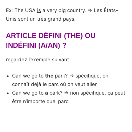
Ex: The USA
is
a very big country. => Les États-
Unis sont un très grand pays.
ARTICLE DÉFINI (THE) OU
INDÉFINI (A/AN) ?
regardez l’exemple suivant
Can we go to
the
park? => spécifique, on
connaît déjà le parc où on veut aller.
Can we go to
a
park? => non spécifique, ça peut
être n’importe quel parc.