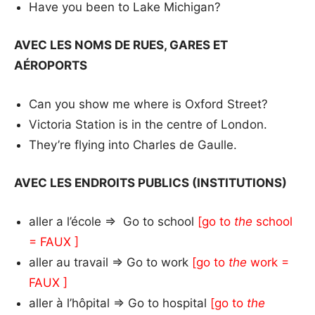
Have you been to Lake Michigan?
AVEC LES NOMS DE RUES, GARES ET
AÉROPORTS
Can you show me where is Oxford Street?
Victoria Station is in the centre of London.
They’re flying into Charles de Gaulle.
AVEC LES ENDROITS PUBLICS (INSTITUTIONS)
aller a l’école => Go to school
[go to
the
school
= FAUX ]
aller au travail => Go to work
[go to
the
work =
FAUX ]
aller à l’hôpital => Go to hospital
[go to
the