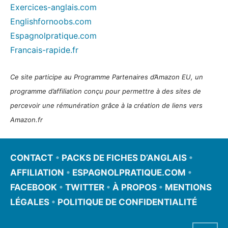
Exercices-anglais.com
Englishfornoobs.com
Espagnolpratique.com
Francais-rapide.fr
Ce site participe au Programme Partenaires d’Amazon EU, un
programme d’affiliation conçu pour permettre à des sites de
percevoir une rémunération grâce à la création de liens vers
Amazon.fr
CONTACT
•
PACKS DE FICHES D’ANGLAIS
•
AFFILIATION
•
ESPAGNOLPRATIQUE.COM
•
FACEBOOK
•
TWITTER
•
À PROPOS
•
MENTIONS
LÉGALES
•
POLITIQUE DE CONFIDENTIALITÉ