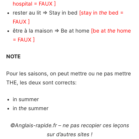
hospital = FAUX ]
rester au lit => Stay in bed
[stay in
the
bed =
FAUX ]
être à la maison => Be at home
[be at
the
home
= FAUX ]
NOTE
Pour les saisons, on peut mettre ou ne pas mettre
THE, les deux sont corrects:
in summer
in
the
summer
©Anglais-rapide.fr – ne pas recopier ces leçons
sur d’autres sites !