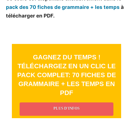
pack des 70 fiches de grammaire + les temps
à
télécharger en PDF.
GAGNEZ DU TEMPS !
TÉLÉCHARGEZ EN UN CLIC LE
PACK COMPLET: 70 FICHES DE
GRAMMAIRE + LES TEMPS EN
PDF
PLUS D'INFOS
_