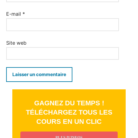
E-mail
*
Site web
GAGNEZ DU TEMPS !
TÉLÉCHARGEZ TOUS LES
COURS EN UN CLIC
PLUS D'INFOS