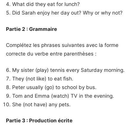
What did they eat for lunch?
Did Sarah enjoy her day out? Why or why not?
Partie 2 : Grammaire
Complétez les phrases suivantes avec la forme
correcte du verbe entre parenthèses :
My sister (play) tennis every Saturday morning.
They (not like) to eat fish.
Peter usually (go) to school by bus.
Tom and Emma (watch) TV in the evening.
She (not have) any pets.
Partie 3 : Production écrite