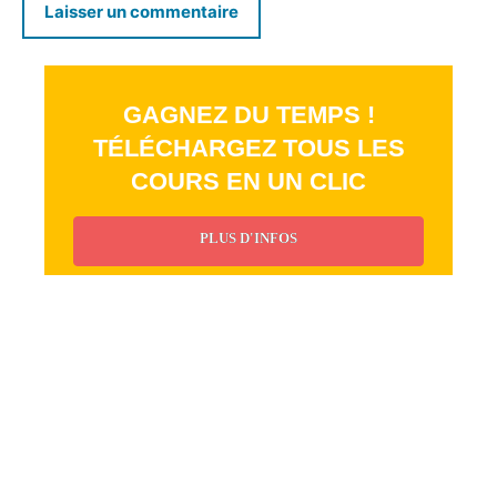
GAGNEZ DU TEMPS !
TÉLÉCHARGEZ TOUS LES
COURS EN UN CLIC
PLUS D'INFOS