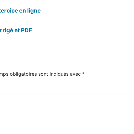
xercice en ligne
rrigé et PDF
mps obligatoires sont indiqués avec
*