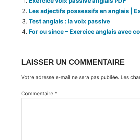
Exercice voix passive anglais PDF
Les adjectifs possessifs en anglais | E
Test anglais : la voix passive
For ou since – Exercice anglais avec co
LAISSER UN COMMENTAIRE
Votre adresse e-mail ne sera pas publiée.
Les cha
Commentaire
*