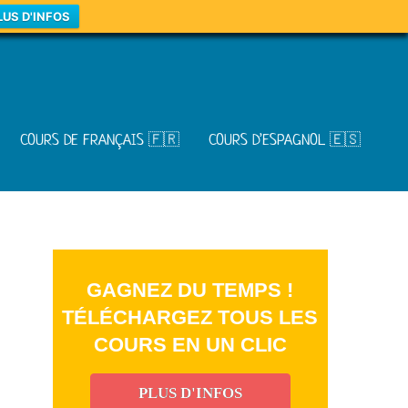
LUS D'INFOS
COURS DE FRANÇAIS 🇫🇷
COURS D’ESPAGNOL 🇪🇸
GAGNEZ DU TEMPS !
TÉLÉCHARGEZ TOUS LES
COURS EN UN CLIC
PLUS D'INFOS