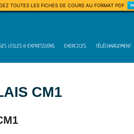
GEZ TOUTES LES FICHES DE COURS AU FORMAT PDF
P
SES UTILES & EXPRESSIONS
EXERCICES
TÉLÉCHARGEMENT
LAIS CM1
CM1