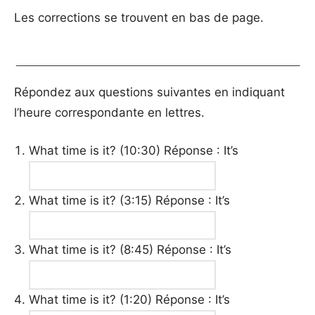
Les corrections se trouvent en bas de page.
_______________________________
Répondez aux questions suivantes en indiquant
l’heure correspondante en lettres.
What time is it? (10:30) Réponse : It’s
What time is it? (3:15) Réponse : It’s
What time is it? (8:45) Réponse : It’s
What time is it? (1:20) Réponse : It’s