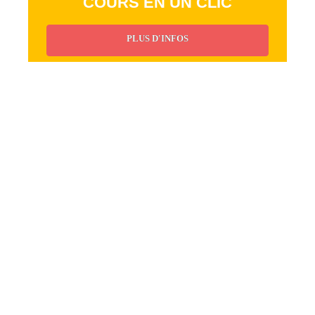
COURS EN UN CLIC
PLUS D'INFOS