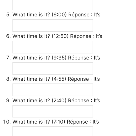
What time is it? (6:00) Réponse : It’s
What time is it? (12:50) Réponse : It’s
What time is it? (9:35) Réponse : It’s
What time is it? (4:55) Réponse : It’s
What time is it? (2:40) Réponse : It’s
What time is it? (7:10) Réponse : It’s