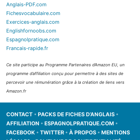
Anglais-PDF.com
Fichesvocabulaire.com
Exercices-anglais.com
Englishfornoobs.com
Espagnolpratique.com
Francais-rapide.fr
Ce site participe au Programme Partenaires d’Amazon EU, un
programme d’affiliation conçu pour permettre à des sites de
percevoir une rémunération grâce à la création de liens vers
Amazon.fr
CONTACT
•
PACKS DE FICHES D’ANGLAIS
•
AFFILIATION
•
ESPAGNOLPRATIQUE.COM
•
FACEBOOK
•
TWITTER
•
À PROPOS
•
MENTIONS