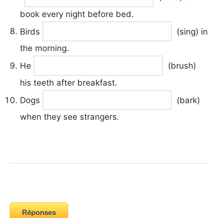
book every night before bed.
Birds
(sing) in
the morning.
He
(brush)
his teeth after breakfast.
Dogs
(bark)
when they see strangers.
Réponses