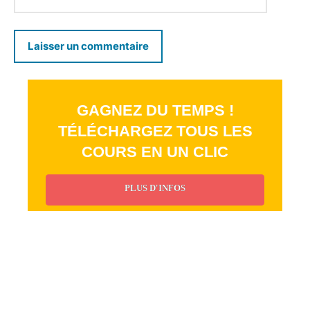
GAGNEZ DU TEMPS !
TÉLÉCHARGEZ TOUS LES
COURS EN UN CLIC
PLUS D'INFOS