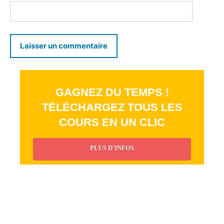
GAGNEZ DU TEMPS !
TÉLÉCHARGEZ TOUS LES
COURS EN UN CLIC
PLUS D'INFOS