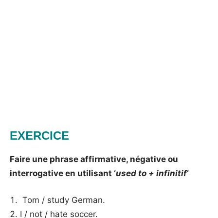
EXERCICE
Faire une phrase affirmative, négative ou
interrogative en utilisant ‘
used to + infinitif
‘
Tom / study German.
I / not / hate soccer.