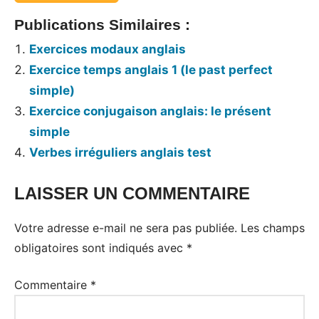
Publications Similaires :
Exercices modaux anglais
Exercice temps anglais 1 (le past perfect
simple)
Exercice conjugaison anglais: le présent
simple
Verbes irréguliers anglais test
LAISSER UN COMMENTAIRE
Tags:
Exercices
Votre adresse e-mail ne sera pas publiée.
Les champs
obligatoires sont indiqués avec
*
Commentaire
*