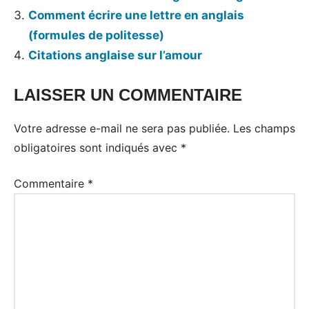
Comment écrire une lettre en anglais
(formules de politesse)
Citations anglaise sur l’amour
LAISSER UN COMMENTAIRE
Tags:
Expression
Votre adresse e-mail ne sera pas publiée.
Les champs
anglaise
obligatoires sont indiqués avec
*
Commentaire
*