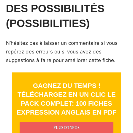
DES POSSIBILITÉS
(POSSIBILITIES)
N’hésitez pas à laisser un commentaire si vous
repérez des erreurs ou si vous avez des
suggestions à faire pour améliorer cette fiche.
GAGNEZ DU TEMPS !
TÉLÉCHARGEZ EN UN CLIC LE
PACK COMPLET: 100 FICHES
EXPRESSION ANGLAIS EN PDF
PLUS D'INFOS