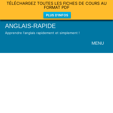
TÉLÉCHARGEZ TOUTES LES FICHES DE COURS AU
FORMAT PDF
PLUS D'INFOS
Skip
ANGLAIS-RAPIDE
to
Apprendre l'anglais rapidement et simplement !
content
MENU