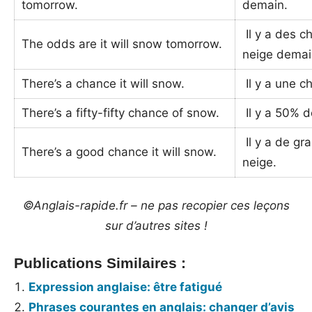
tomorrow.
demain.
Il y a des c
The odds are it will snow tomorrow.
neige demai
There’s a chance it will snow.
Il y a une ch
There’s a fifty-fifty chance of snow.
Il y a 50% d
Il y a de gr
There’s a good chance it will snow.
neige.
©Anglais-rapide.fr – ne pas recopier ces leçons
sur d’autres sites !
Publications Similaires :
Expression anglaise: être fatigué
Phrases courantes en anglais: changer d’avis