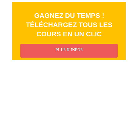
GAGNEZ DU TEMPS !
TÉLÉCHARGEZ TOUS LES
COURS EN UN CLIC
PLUS D'INFOS