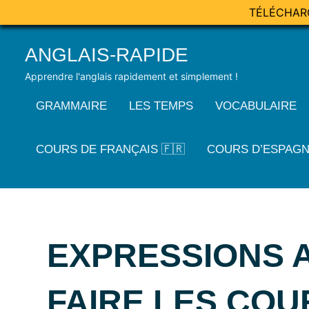
TÉLÉCHAR
Skip
ANGLAIS-RAPIDE
to
content
Apprendre l'anglais rapidement et simplement !
GRAMMAIRE
LES TEMPS
VOCABULAIRE
COURS DE FRANÇAIS 🇫🇷
COURS D’ESPAGN
EXPRESSIONS 
FAIRE LES COU