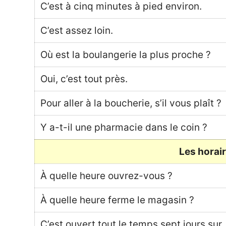
C’est à cinq minutes à pied environ.
C’est assez loin.
Où est la boulangerie la plus proche ?
Oui, c’est tout près.
Pour aller à la boucherie, s’il vous plaît ?
Y a-t-il une pharmacie dans le coin ?
Les horai
À quelle heure ouvrez-vous ?
À quelle heure ferme le magasin ?
C’est ouvert tout le temps sept jours sur