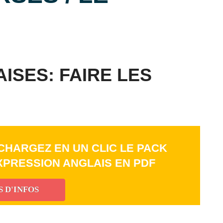
ISES: FAIRE LES
CHARGEZ EN UN CLIC LE PACK
EXPRESSION ANGLAIS EN PDF
S D'INFOS