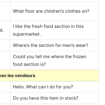
What floor are children’s clothes on?
I like the fresh food section in this
é.
supermarket.
Where’s the section for men’s wear?
Could you tell me where the frozen
food section is?
vec les vendeurs
Hello. What can I do for you?
Do you have this item in stock?