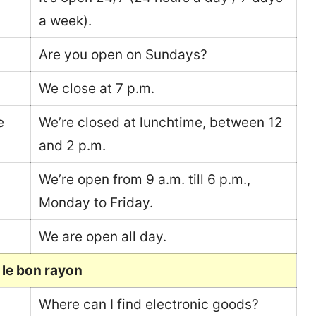
a week).
Are you open on Sundays?
We close at 7 p.m.
e
We’re closed at lunchtime, between 12
and 2 p.m.
We’re open from 9 a.m. till 6 p.m.,
Monday to Friday.
We are open all day.
 le bon rayon
Where can I find electronic goods?