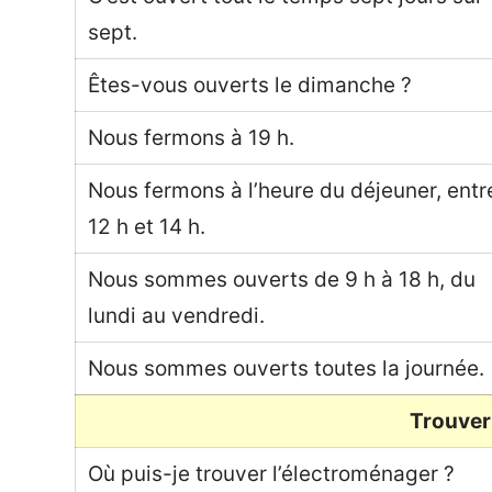
sept.
Êtes-vous ouverts le dimanche ?
Nous fermons à 19 h.
Nous fermons à l’heure du déjeuner, entr
12 h et 14 h.
Nous sommes ouverts de 9 h à 18 h, du
lundi au vendredi.
Nous sommes ouverts toutes la journée.
Trouver
Où puis-je trouver l’électroménager ?