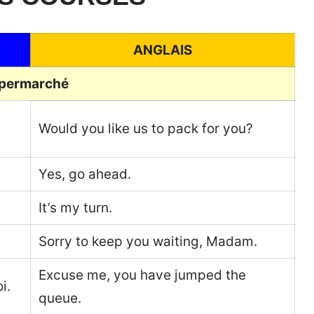
ANGLAIS
permarché
Would you like us to pack for you?
Yes, go ahead.
It’s my turn.
Sorry to keep you waiting, Madam.
Excuse me, you have jumped the
i.
queue.