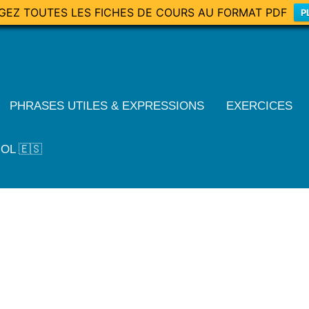
GEZ TOUTES LES FICHES DE COURS AU FORMAT PDF
P
PHRASES UTILES & EXPRESSIONS
EXERCICES
OL 🇪🇸