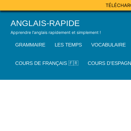
TÉLÉCHAR
Skip
ANGLAIS-RAPIDE
to
content
Apprendre l'anglais rapidement et simplement !
GRAMMAIRE
LES TEMPS
VOCABULAIRE
COURS DE FRANÇAIS 🇫🇷
COURS D’ESPAGN