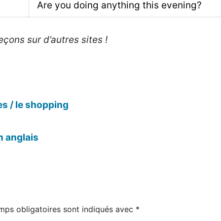
Are you doing anything this evening?
çons sur d’autres sites !
es / le shopping
n anglais
mps obligatoires sont indiqués avec
*