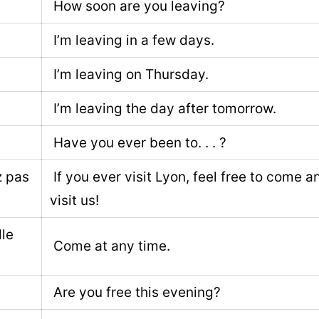
How soon are you leaving?
I’m leaving in a few days.
I’m leaving on Thursday.
I’m leaving the day after tomorrow.
Have you ever been to. . . ?
z pas
If you ever visit Lyon, feel free to come a
visit us!
lle
Come at any time.
Are you free this evening?