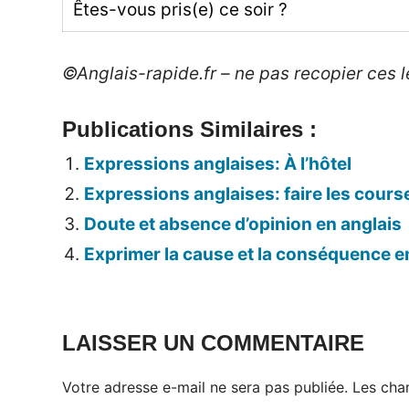
Êtes-vous pris(e) ce soir ?
©Anglais-rapide.fr – ne pas recopier ces le
Publications Similaires :
Expressions anglaises: À l’hôtel
Expressions anglaises: faire les cours
Doute et absence d’opinion en anglais
Exprimer la cause et la conséquence e
Tags:
Expressions
LAISSER UN COMMENTAIRE
Votre adresse e-mail ne sera pas publiée.
Les cha