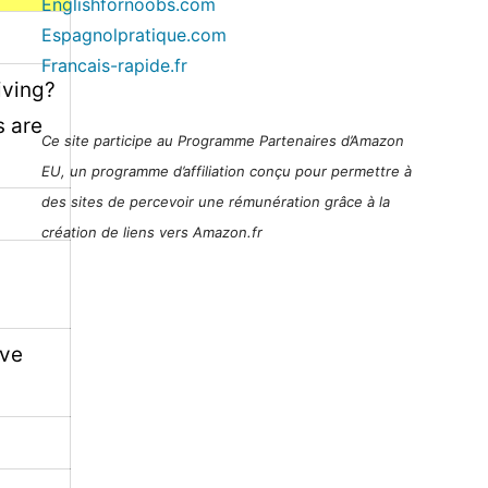
Englishfornoobs.com
Espagnolpratique.com
Francais-rapide.fr
iving?
s are
Ce site participe au Programme Partenaires d’Amazon
EU, un programme d’affiliation conçu pour permettre à
des sites de percevoir une rémunération grâce à la
création de liens vers Amazon.fr
’ve