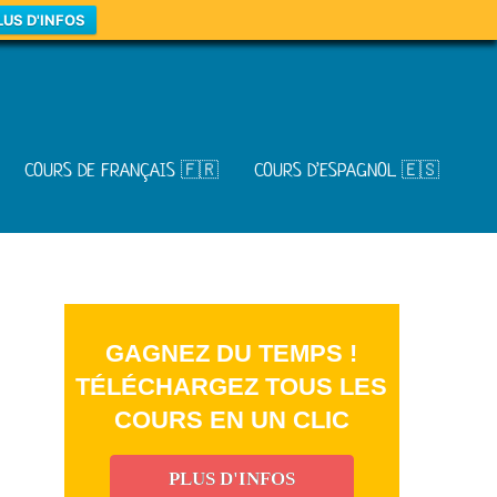
LUS D'INFOS
COURS DE FRANÇAIS 🇫🇷
COURS D’ESPAGNOL 🇪🇸
GAGNEZ DU TEMPS !
TÉLÉCHARGEZ TOUS LES
COURS EN UN CLIC
PLUS D'INFOS