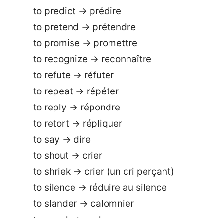
to predict → prédire
to pretend → prétendre
to promise → promettre
to recognize → reconnaître
to refute → réfuter
to repeat → répéter
to reply → répondre
to retort → répliquer
to say → dire
to shout → crier
to shriek → crier (un cri perçant)
to silence → réduire au silence
to slander → calomnier