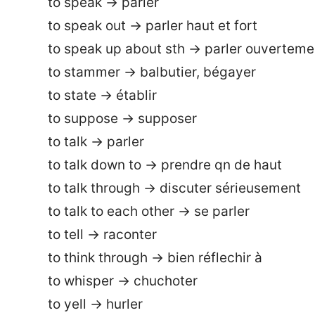
to speak → parler
to speak out → parler haut et fort
to speak up about sth → parler ouverteme
to stammer → balbutier, bégayer
to state → établir
to suppose → supposer
to talk → parler
to talk down to → prendre qn de haut
to talk through → discuter sérieusement
to talk to each other → se parler
to tell → raconter
to think through → bien réflechir à
to whisper → chuchoter
to yell → hurler