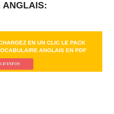
 ANGLAIS:
CHARGEZ EN UN CLIC LE PACK
 VOCABULAIRE ANGLAIS EN PDF
S D'INFOS