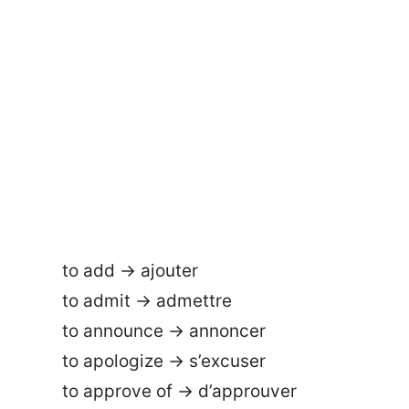
to add → ajouter
to admit → admettre
to announce → annoncer
to apologize → s’excuser
to approve of → d’approuver