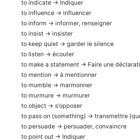
to indicate → Indiquer
to influence → influencer
to inform → informer, renseigner
to insist → insister
to keep quiet → garder le silence
to listen → écouter
to make a statement → Faire une déclarat
to mention → à mentionner
to mumble → marmonner
to murmure → murmurer
to object → s’opposer
to pass on (something) → transmettre (qu
to persuade → persuader, convaincre
to point out → Indiquer