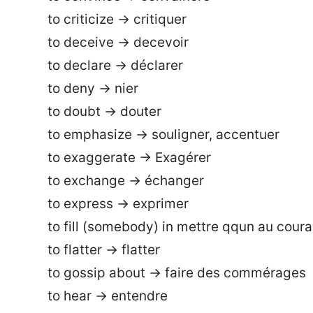
to criticize → critiquer
to deceive → decevoir
to declare → déclarer
to deny → nier
to doubt → douter
to emphasize → souligner, accentuer
to exaggerate → Exagérer
to exchange → échanger
to express → exprimer
to fill (somebody) in mettre qqun au coura
to flatter → flatter
to gossip about → faire des commérages
to hear → entendre