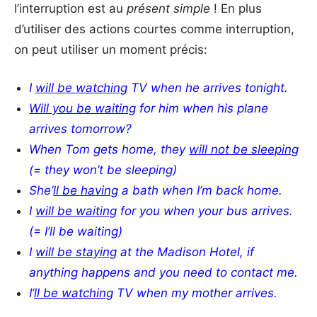
l’interruption est au
présent simple
! En plus
d’utiliser des actions courtes comme interruption,
on peut utiliser un moment précis:
I
will be watching
TV when he arrives tonight.
Will you be waiting
for him when his plane
arrives tomorrow?
When Tom gets home,
they
will not be sleeping
(= they won’t be sleeping)
She’
ll be having
a bath when I’m back home.
I
will be waiting
for you when your bus arrives.
(= I’ll be waiting)
I
will be staying
at the Madison Hotel, if
anything happens and you need to contact me.
I’
ll be watching
TV when my mother arrives.