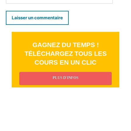
GAGNEZ DU TEMPS !
TÉLÉCHARGEZ TOUS LES
COURS EN UN CLIC
PLUS D'INFOS