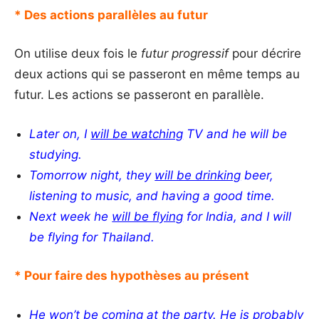
* Des actions parallèles au futur
On utilise deux fois le
futur progressif
pour décrire
deux actions qui se passeront en même temps au
futur. Les actions se passeront en parallèle.
Later on, I
will be watching
TV and he will be
studying.
Tomorrow night, they
will be drinking
beer,
listening to music, and having a good time.
Next week he
will be flying
for India, and I will
be flying for Thailand.
* Pour faire des hypothèses au présent
He
won’t be coming
at the party. He is probably