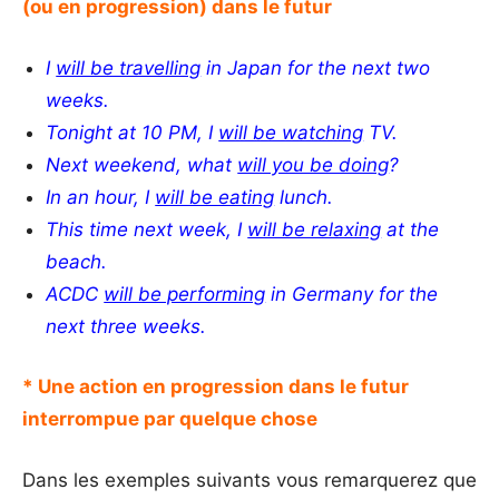
(ou en progression) dans le futur
I
will be travelling
in Japan for the next two
weeks.
Tonight at 10 PM, I
will be watching
TV.
Next weekend,
what
will you be doing
?
In an hour, I
will be eating
lunch.
This time next week, I
will be relaxing
at the
beach.
ACDC
will be performing
in Germany for the
next three weeks.
* Une action en progression dans le futur
interrompue par quelque chose
Dans les exemples suivants vous remarquerez que