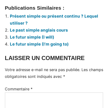
Publications Similaires :
Présent simple ou présent continu ? Lequel
utiliser ?
Le past simple anglais cours
Le futur simple (I will)
Le futur simple (I’m going to)
LAISSER UN COMMENTAIRE
Tags:
les
Votre adresse e-mail ne sera pas publiée.
Les champs
temps
obligatoires sont indiqués avec
*
en
anglais
Commentaire
*