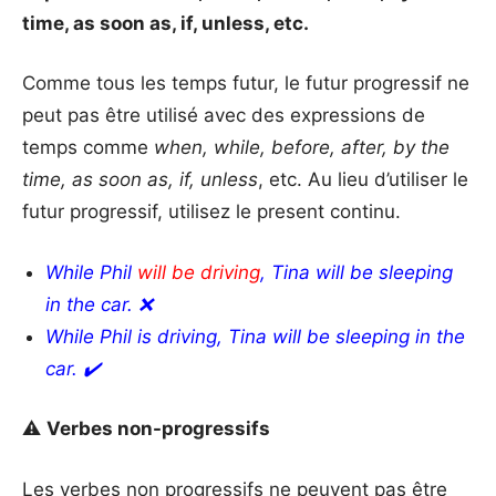
time, as soon as, if, unless, etc.
Comme tous les temps futur, le futur progressif ne
peut pas être utilisé avec des expressions de
temps comme
when, while, before, after, by the
time, as soon as, if, unless
, etc. Au lieu d’utiliser le
futur progressif, utilisez le present continu.
While Phil
will be driving
, Tina will be sleeping
in the car. ❌
While Phil is driving,
Tina will be sleeping in the
car.
✔️
⚠️
Verbes non-progressifs
Les verbes non progressifs ne peuvent pas être