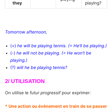
they
playing?
_
Tomorrow afternoon,
(+)
he will be playing tennis. (= He’ll be playing.)
(-)
he will not be playing. (= He won’t be
playing.)
(?)
will he be playing tennis?
2/ UTILISATION
On utilise le
futur progressif
pour exprimer:
* Une action ou événement en train de se passer