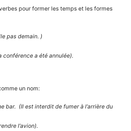
 verbes pour former les temps et les formes
le pas demain. )
 conférence a été annulée).
é comme un nom:
 bar. (Il est interdit de fumer à l’arrière du
rendre l’avion).