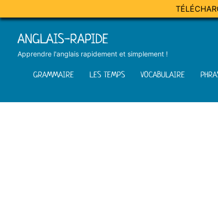
TÉLÉCHAR
Skip
ANGLAIS-RAPIDE
to
content
Apprendre l'anglais rapidement et simplement !
GRAMMAIRE
LES TEMPS
VOCABULAIRE
PHRA