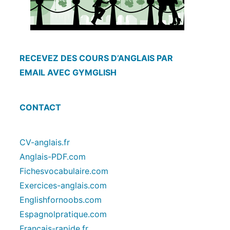
RECEVEZ DES COURS D’ANGLAIS PAR
EMAIL AVEC GYMGLISH
CONTACT
CV-anglais.fr
Anglais-PDF.com
Fichesvocabulaire.com
Exercices-anglais.com
Englishfornoobs.com
Espagnolpratique.com
Francais-rapide.fr