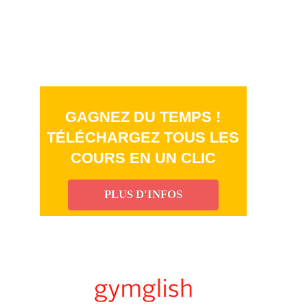
GAGNEZ DU TEMPS !
TÉLÉCHARGEZ TOUS LES
COURS EN UN CLIC
PLUS D'INFOS