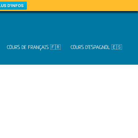
LUS D'INFOS
COURS DE FRANÇAIS 🇫🇷
COURS D’ESPAGNOL 🇪🇸