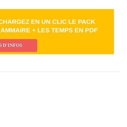
CHARGEZ EN UN CLIC LE PACK
RAMMAIRE + LES TEMPS EN PDF
S D'INFOS