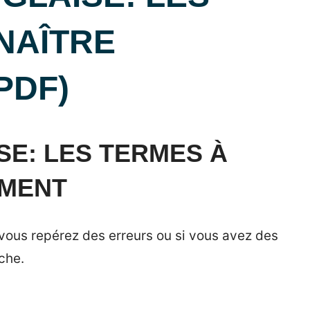
NAÎTRE
PDF)
E: LES TERMES À
UMENT
 vous repérez des erreurs ou si vous avez des
che.