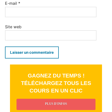
E-mail
*
Site web
GAGNEZ DU TEMPS !
TÉLÉCHARGEZ TOUS LES
COURS EN UN CLIC
PLUS D'INFOS