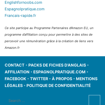
Englishfornoobs.com
Espagnolpratique.com
Francais-rapide.fr
Ce site participe au Programme Partenaires d’Amazon EU, un
programme d’affiliation conçu pour permettre à des sites de
percevoir une rémunération grâce à la création de liens vers
Amazon.fr
CONTACT
•
PACKS DE FICHES D’ANGLAIS
•
AFFILIATION
•
ESPAGNOLPRATIQUE.COM
•
FACEBOOK
•
TWITTER
•
À PROPOS
•
MENTIONS
LÉGALES
•
POLITIQUE DE CONFIDENTIALITÉ