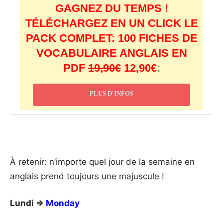
GAGNEZ DU TEMPS !
TÉLÉCHARGEZ EN UN CLICK LE
PACK COMPLET: 100 FICHES DE
VOCABULAIRE ANGLAIS EN
PDF
19,90€
12,90€
:
PLUS D'INFOS
_
À retenir: n’importe quel jour de la semaine en
anglais prend
toujours une majuscule
!
Lundi ⇒
Monday