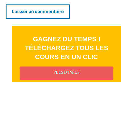
GAGNEZ DU TEMPS !
TÉLÉCHARGEZ TOUS LES
COURS EN UN CLIC
PLUS D'INFOS