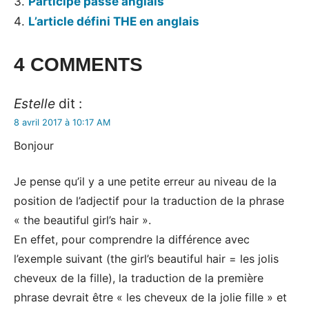
Participe passé anglais
L’article défini THE en anglais
Tags:
4 COMMENTS
Grammaire
anglaise
Estelle
dit :
8 avril 2017 à 10:17 AM
Bonjour
Je pense qu’il y a une petite erreur au niveau de la
position de l’adjectif pour la traduction de la phrase
« the beautiful girl’s hair ».
En effet, pour comprendre la différence avec
l’exemple suivant (the girl’s beautiful hair = les jolis
cheveux de la fille), la traduction de la première
phrase devrait être « les cheveux de la jolie fille » et