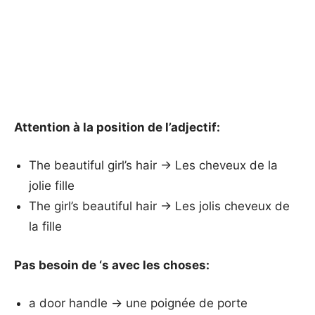
Attention à la position de l’adjectif:
The beautiful girl’s hair → Les cheveux de la
jolie fille
The girl’s beautiful hair → Les jolis cheveux de
la fille
Pas besoin de ‘s avec les choses:
a door handle → une poignée de porte