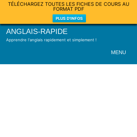
TÉLÉCHARGEZ TOUTES LES FICHES DE COURS AU
FORMAT PDF
PLUS D'INFOS
Skip
ANGLAIS-RAPIDE
to
Apprendre l'anglais rapidement et simplement !
content
MENU