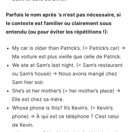
Parfois le nom après ‘s n’est pas nécessaire, si
le contexte est familier ou clairement sous
entendu (ou pour éviter les répétitions !):
My car is older than Patrick’s. (= Patrick’s car) →
Ma voiture est plus vieille que celle de Patrick.
We ate at Sam’s last night. (= Sam’s restaurant
ou Sam’s house) → Nous avons mangé chez
Sam hier soir.
She’s at her mother’s (= her mother’s place) →
Elle est chez sa mère.
Whose phone is this? It’s Kevin’s. (= Kevin’s
phone) → À qui est ce téléphone ? C’est celui
de Kevin.