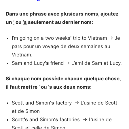
Dans une phrase avec plusieurs noms, ajoutez
un
‘
ou
‘s
seulement au dernier nom:
I’m going on a two weeks
‘
trip to Vietnam → Je
pars pour un voyage de deux semaines au
Vietnam.
Sam and Lucy
‘s
friend → L’ami de Sam et Lucy.
Si chaque nom possède chacun quelque chose,
il faut mettre ‘ ou ‘s aux deux noms:
Scott and Simon
‘s
factory → L’usine de Scott
et de Simon
Scott
‘s
and Simon
‘s
factories → L’usine de
Scott et celle de Simon