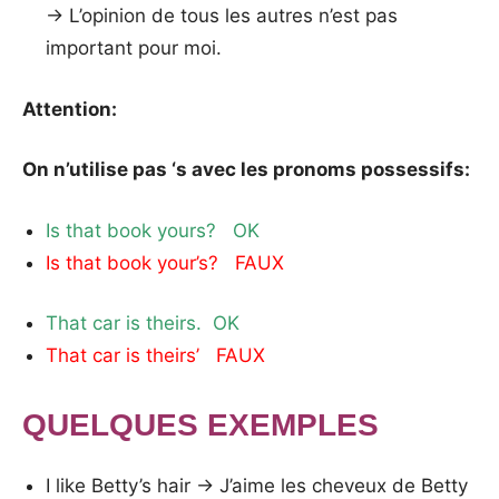
→ L’opinion de tous les autres n’est pas
important pour moi.
Attention:
On n’utilise pas ‘s avec les pronoms possessifs:
Is that book yours? OK
Is that book your’s? FAUX
That car is theirs. OK
That car is theirs’ FAUX
QUELQUES EXEMPLES
I like Betty’s hair → J’aime les cheveux de Betty