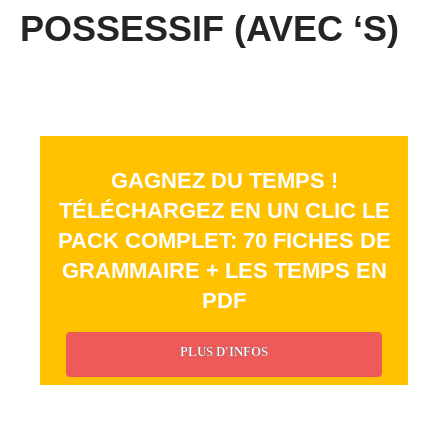
POSSESSIF (AVEC ‘S)
GAGNEZ DU TEMPS !
TÉLÉCHARGEZ EN UN CLIC LE
PACK COMPLET: 70 FICHES DE
GRAMMAIRE + LES TEMPS EN
PDF
PLUS D'INFOS
_