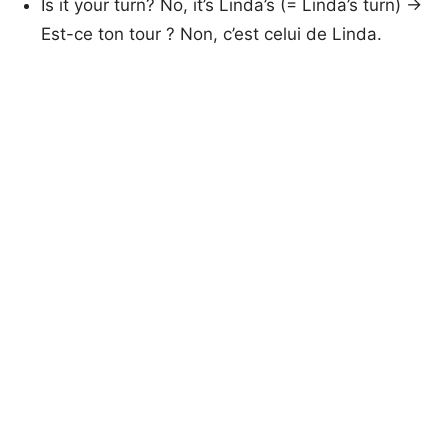
Is it your turn? No, it’s Linda’s (= Linda’s turn) →
Est-ce ton tour ? Non, c’est celui de Linda.