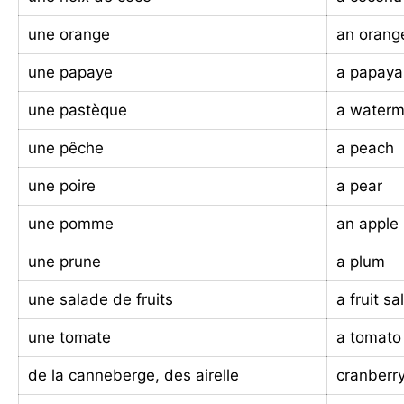
une orange
an orang
une papaye
a papaya
une pastèque
a waterm
une pêche
a peach
une poire
a pear
une pomme
an apple
une prune
a plum
une salade de fruits
a fruit sa
une tomate
a tomato
de la canneberge, des airelle
cranberr