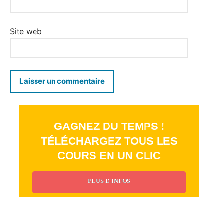
Site web
GAGNEZ DU TEMPS !
TÉLÉCHARGEZ TOUS LES
COURS EN UN CLIC
PLUS D'INFOS