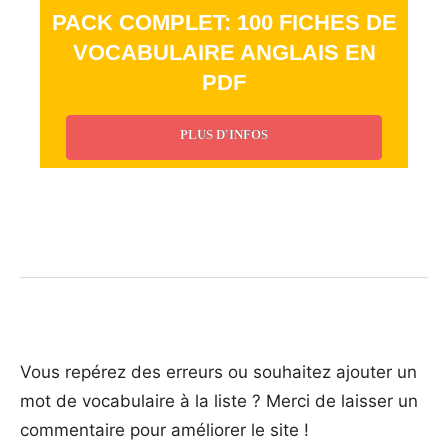
PACK COMPLET: 100 FICHES DE
VOCABULAIRE ANGLAIS EN
PDF
PLUS D'INFOS
_
_
Vous repérez des erreurs ou souhaitez ajouter un
mot de vocabulaire à la liste ? Merci de laisser un
commentaire pour améliorer le site !