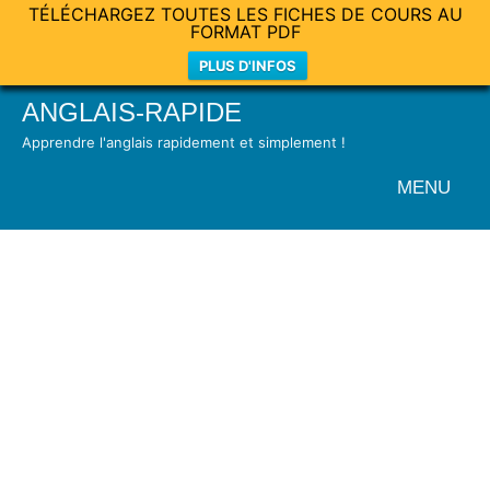
TÉLÉCHARGEZ TOUTES LES FICHES DE COURS AU
FORMAT PDF
PLUS D'INFOS
Skip
ANGLAIS-RAPIDE
to
Apprendre l'anglais rapidement et simplement !
content
MENU