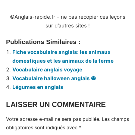
©Anglais-rapide.fr – ne pas recopier ces leçons
sur d’autres sites !
Publications Similaires :
Fiche vocabulaire anglais: les animaux
domestiques et les animaux de la ferme
Vocabulaire anglais voyage
Vocabulaire halloween anglais 🎃
Légumes en anglais
LAISSER UN COMMENTAIRE
Tags:
Fiches
Votre adresse e-mail ne sera pas publiée.
Les champs
de
obligatoires sont indiqués avec
*
vocabulaire