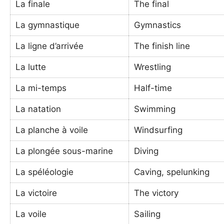
La finale
The final
La gymnastique
Gymnastics
La ligne d’arrivée
The finish line
La lutte
Wrestling
La mi-temps
Half-time
La natation
Swimming
La planche à voile
Windsurfing
La plongée sous-marine
Diving
La spéléologie
Caving, spelunking
La victoire
The victory
La voile
Sailing