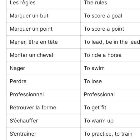
Les règles
The rules
Marquer un but
To score a goal
Marquer un point
To score a point
Mener, être en tête
To lead, be in the lea
Monter un cheval
To ride a horse
Nager
To swim
Perdre
To lose
Professionnel
Professional
Retrouver la forme
To get fit
S’échauffer
To warm up
S’entraîner
To practice, to train