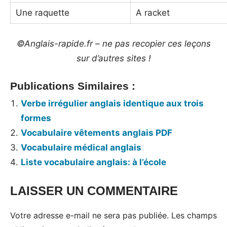
Une raquette
A racket
©Anglais-rapide.fr – ne pas recopier ces leçons
sur d’autres sites !
Publications Similaires :
Verbe irrégulier anglais identique aux trois
formes
Vocabulaire vêtements anglais PDF
Vocabulaire médical anglais
Liste vocabulaire anglais: à l’école
LAISSER UN COMMENTAIRE
Tags:
Vocabulaire
Votre adresse e-mail ne sera pas publiée.
Les champs