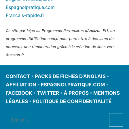
Espagnolpratique.com
Francais-rapide.fr
Ce site participe au Programme Partenaires d’Amazon EU, un
programme d’affiliation conçu pour permettre à des sites de
percevoir une rémunération grâce à la création de liens vers
Amazon.fr
CONTACT
•
PACKS DE FICHES D’ANGLAIS
•
AFFILIATION
•
ESPAGNOLPRATIQUE.COM
•
FACEBOOK
•
TWITTER
•
À PROPOS
•
MENTIONS
LÉGALES
•
POLITIQUE DE CONFIDENTIALITÉ