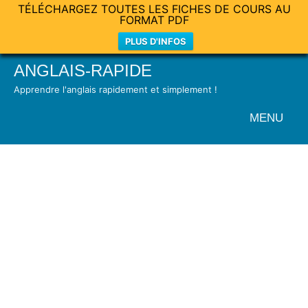
TÉLÉCHARGEZ TOUTES LES FICHES DE COURS AU
FORMAT PDF
PLUS D'INFOS
Skip
ANGLAIS-RAPIDE
to
Apprendre l'anglais rapidement et simplement !
content
MENU