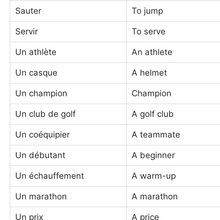
Sauter
To jump
Servir
To serve
Un athlète
An athlete
Un casque
A helmet
Un champion
Champion
Un club de golf
A golf club
Un coéquipier
A teammate
Un débutant
A beginner
Un échauffement
A warm-up
Un marathon
A marathon
Un prix
A price