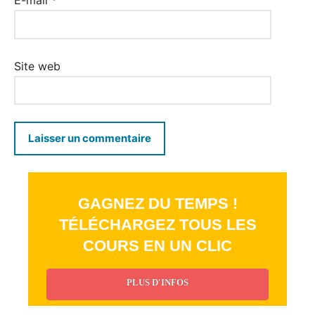
E-mail
*
Site web
GAGNEZ DU TEMPS !
TÉLÉCHARGEZ TOUS LES
COURS EN UN CLIC
PLUS D'INFOS