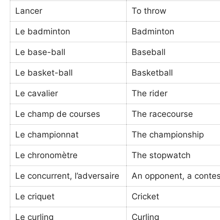
Lancer
To throw
Le badminton
Badminton
Le base-ball
Baseball
Le basket-ball
Basketball
Le cavalier
The rider
Le champ de courses
The racecourse
Le championnat
The championship
Le chronomètre
The stopwatch
Le concurrent, l’adversaire
An opponent, a contes
Le criquet
Cricket
Le curling
Curling