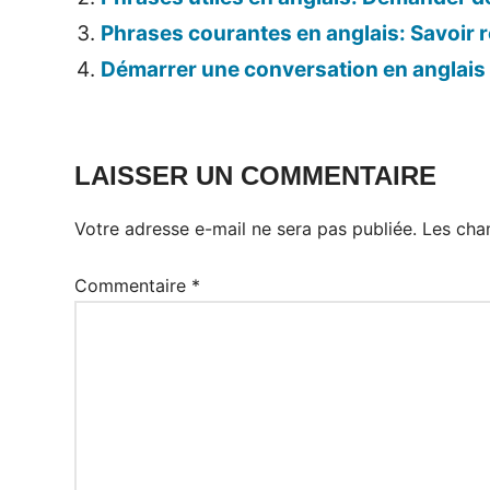
Phrases courantes en anglais: Savoir r
Démarrer une conversation en anglais
Tags:
Expression
LAISSER UN COMMENTAIRE
anglaise
Votre adresse e-mail ne sera pas publiée.
Les cha
Commentaire
*