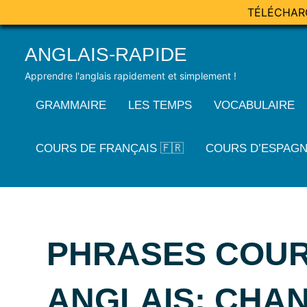
TÉLÉCHAR
Skip
ANGLAIS-RAPIDE
to
content
Apprendre l'anglais rapidement et simplement !
GRAMMAIRE
LES TEMPS
VOCABULAIRE
COURS DE FRANÇAIS 🇫🇷
COURS D’ESPAGN
PHRASES COUR
ANGLAIS: CHAN