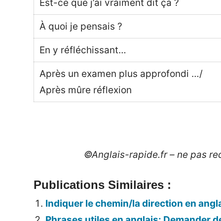
Est-ce que j’ai vraiment dit ça ?
À quoi je pensais ?
En y réfléchissant…
Après un examen plus approfondi …/
Après mûre réflexion
©Anglais-rapide.fr – ne pas rec
Publications Similaires :
Indiquer le chemin/la direction en angl
Phrases utiles en anglais: Demander de