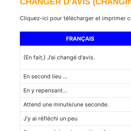
CHANGER D’AVIS (CHANGI
Cliquez-ici pour télécharger et imprimer c
FRANÇAIS
(En fait,) J’ai changé d’avis.
En second lieu …
En y repensant…
Attend une minute/une seconde.
J’y ai réfléchi un peu