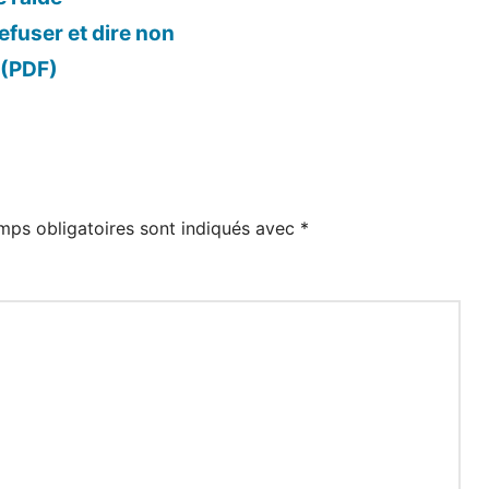
efuser et dire non
 (PDF)
mps obligatoires sont indiqués avec
*