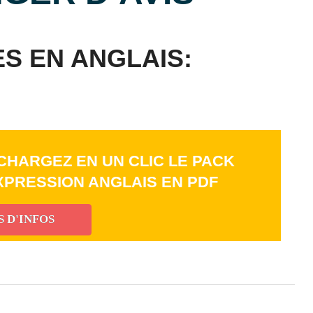
S EN ANGLAIS:
CHARGEZ EN UN CLIC LE PACK
EXPRESSION ANGLAIS EN PDF
S D'INFOS