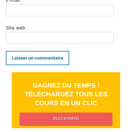
E-mail
*
Site web
GAGNEZ DU TEMPS !
TÉLÉCHARGEZ TOUS LES
COURS EN UN CLIC
PLUS D'INFOS