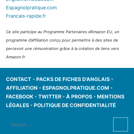
Espagnolpratique.com
Francais-rapide.fr
Ce site participe au Programme Partenaires d’Amazon EU, un
programme d’affiliation conçu pour permettre à des sites de
percevoir une rémunération grâce à la création de liens vers
Amazon.fr
CONTACT
•
PACKS DE FICHES D’ANGLAIS
•
AFFILIATION
•
ESPAGNOLPRATIQUE.COM
•
FACEBOOK
•
TWITTER
•
À PROPOS
•
MENTIONS
LÉGALES
•
POLITIQUE DE CONFIDENTIALITÉ