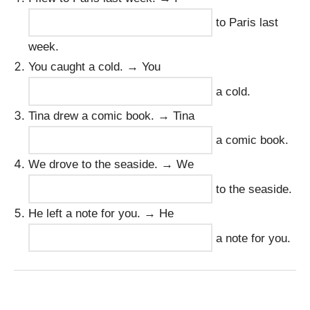
to Paris last
week.
You caught a cold. → You
a cold.
Tina drew a comic book. → Tina
a comic book.
We drove to the seaside. → We
to the seaside.
He left a note for you. → He
a note for you.