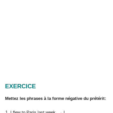
EXERCICE
Mettez les phrases à la forme négative du prétérit:
I flew to Paris last week. → I