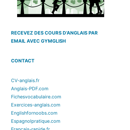
RECEVEZ DES COURS D’ANGLAIS PAR
EMAIL AVEC GYMGLISH
CONTACT
CV-anglais.fr
Anglais-PDF.com
Fichesvocabulaire.com
Exercices-anglais.com
Englishfornoobs.com
Espagnolpratique.com
Francais-rapide.fr