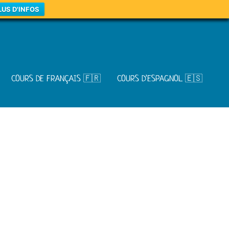
LUS D'INFOS
COURS DE FRANÇAIS 🇫🇷
COURS D’ESPAGNOL 🇪🇸