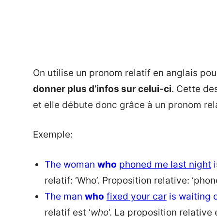
On utilise un pronom relatif en anglais pou
donner plus d’infos sur celui-ci
. Cette de
et elle débute donc grâce à un pronom rela
Exemple:
The woman
who
phoned me last night
i
relatif: ‘Who’. Proposition relative: ‘pho
The man
who
fixed your car
is waiting 
relatif est ‘
who
‘. La proposition relative e