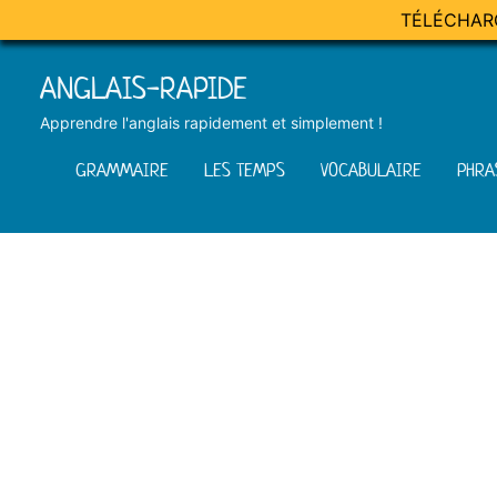
TÉLÉCHAR
Skip
ANGLAIS-RAPIDE
to
content
Apprendre l'anglais rapidement et simplement !
GRAMMAIRE
LES TEMPS
VOCABULAIRE
PHRA