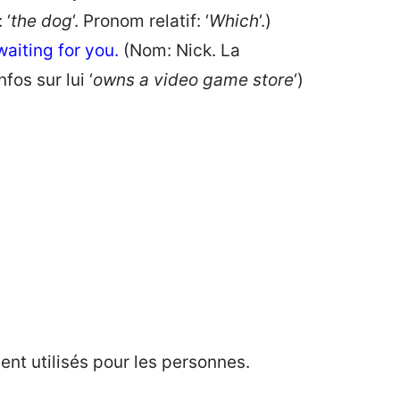
 ‘
the dog
‘. Pronom relatif: ‘
Which
‘.)
 waiting for you.
(Nom: Nick. La
fos sur lui ‘
owns a video game store
‘)
ent utilisés pour les personnes.