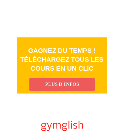
GAGNEZ DU TEMPS !
TÉLÉCHARGEZ TOUS LES
COURS EN UN CLIC
PLUS D'INFOS