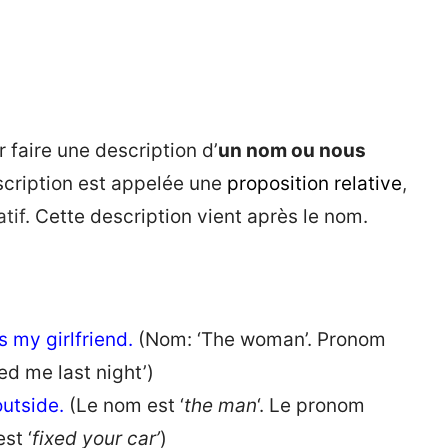
r faire une description d’
un nom ou nous
scription est appelée une
proposition relative
,
tif
. Cette description vient après le nom.
s my girlfriend.
(Nom: ‘The woman’. Pronom
ned me last night’)
outside.
(Le nom est ‘
the man
‘. Le pronom
st ‘
fixed your car’
)