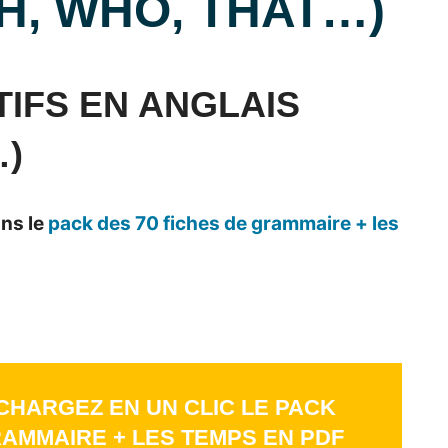
H, WHO, THAT…)
IFS EN ANGLAIS
…)
ns le
pack des 70 fiches de grammaire + les
CHARGEZ EN UN CLIC LE PACK
RAMMAIRE + LES TEMPS EN PDF