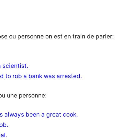
se ou personne on est en train de parler:
scientist.
 to rob a bank was arrested.
ou une personne:
as always been a great cook.
ob.
al.