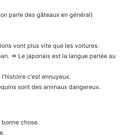
 (on parle des gâteaux en général)
ions vont plus vite que les voitures.
n. => Le japonais est la langue parlée au
 l’histoire c’est ennuyeux.
requins sont des animaux dangereux.
e bonne chose.
e.