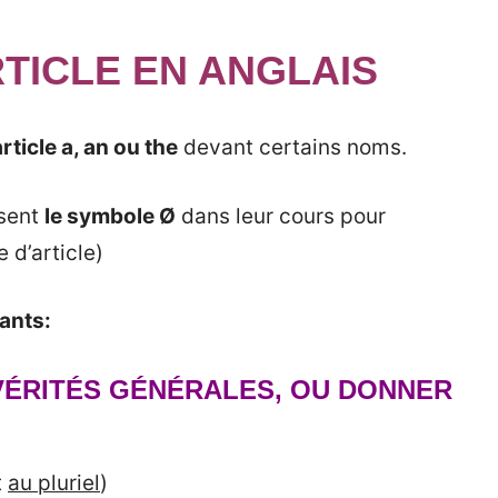
TICLE EN ANGLAIS
rticle a, an ou the
devant certains noms.
isent
le symbole Ø
dans leur cours pour
 d’article)
ants:
VÉRITÉS GÉNÉRALES, OU DONNER
t
au pluriel
)