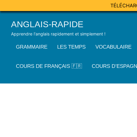
TÉLÉCHAR
Skip
ANGLAIS-RAPIDE
to
content
Apprendre l'anglais rapidement et simplement !
GRAMMAIRE
LES TEMPS
VOCABULAIRE
COURS DE FRANÇAIS 🇫🇷
COURS D’ESPAGN