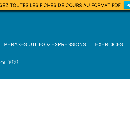
GEZ TOUTES LES FICHES DE COURS AU FORMAT PDF
P
PHRASES UTILES & EXPRESSIONS
EXERCICES
OL 🇪🇸