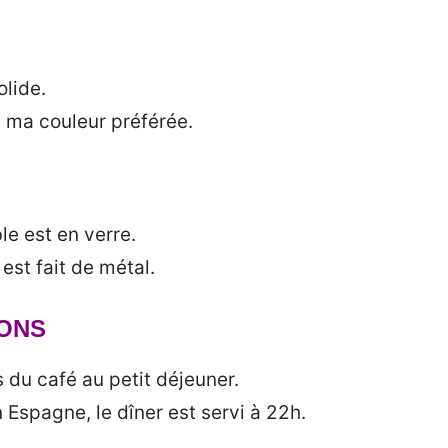
olide.
t ma couleur préférée.
le est en verre.
est fait de métal.
SONS
s du café au petit déjeuner.
n Espagne, le dîner est servi à 22h.