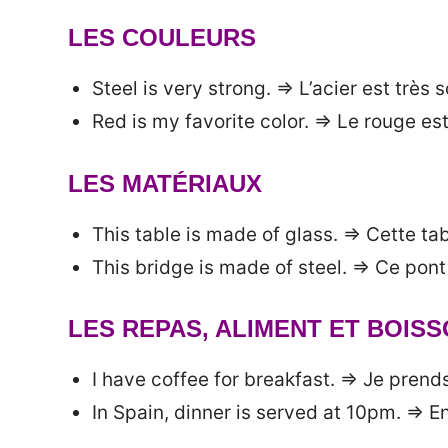
LES COULEURS
Steel is very strong. => L’acier est très s
Red is my favorite color. => Le rouge es
LES MATÉRIAUX
This table is made of glass. => Cette tab
This bridge is made of steel. => Ce pont 
LES REPAS, ALIMENT ET BOIS
I have coffee for breakfast. => Je prend
In Spain, dinner is served at 10pm. => E