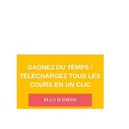
GAGNEZ DU TEMPS !
TÉLÉCHARGEZ TOUS LES
COURS EN UN CLIC
PLUS D'INFOS