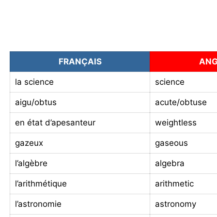
FRANÇAIS
ANG
la science
science
aigu/obtus
acute/obtuse
en état d’apesanteur
weightless
gazeux
gaseous
l’algèbre
algebra
l’arithmétique
arithmetic
l’astronomie
astronomy