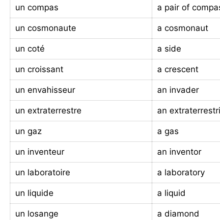
un compas
a pair of comp
un cosmonaute
a cosmonaut
un coté
a side
un croissant
a crescent
un envahisseur
an invader
un extraterrestre
an extraterrestri
un gaz
a gas
un inventeur
an inventor
un laboratoire
a laboratory
un liquide
a liquid
un losange
a diamond