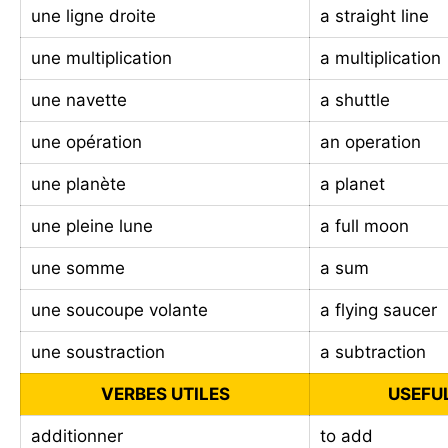
une ligne droite
a straight line
une multiplication
a multiplication
une navette
a shuttle
une opération
an operation
une planète
a planet
une pleine lune
a full moon
une somme
a sum
une soucoupe volante
a flying saucer
une soustraction
a subtraction
VERBES UTILES
USEFU
additionner
to add