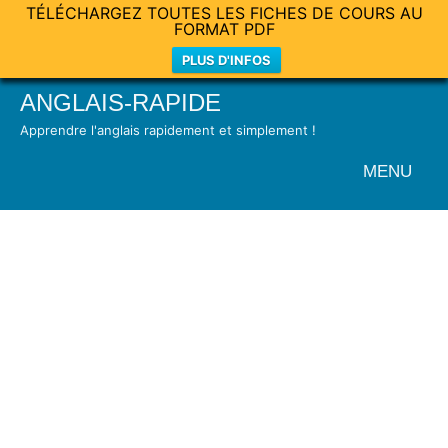
TÉLÉCHARGEZ TOUTES LES FICHES DE COURS AU
FORMAT PDF
PLUS D'INFOS
Skip
ANGLAIS-RAPIDE
to
Apprendre l'anglais rapidement et simplement !
content
MENU