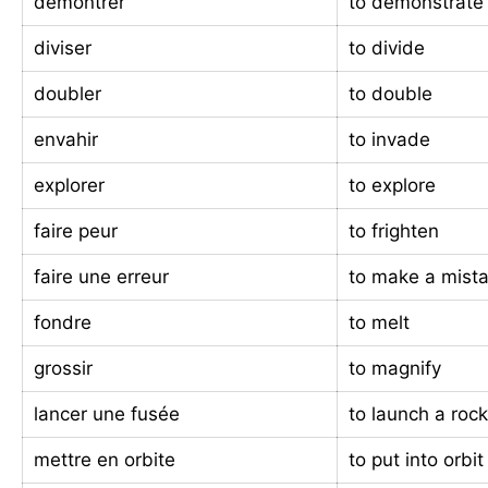
démontrer
to demonstrate
diviser
to divide
doubler
to double
envahir
to invade
explorer
to explore
faire peur
to frighten
faire une erreur
to make a mist
fondre
to melt
grossir
to magnify
lancer une fusée
to launch a roc
mettre en orbite
to put into orbit