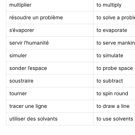
multiplier
to multiply
résoudre un problème
to solve a prob
s’évaporer
to evaporate
servir l’humanité
to serve manki
simuler
to simulate
sonder l’espace
to probe space
soustraire
to subtract
tourner
to spin round
tracer une ligne
to draw a line
utiliser des solvants
to use solvents