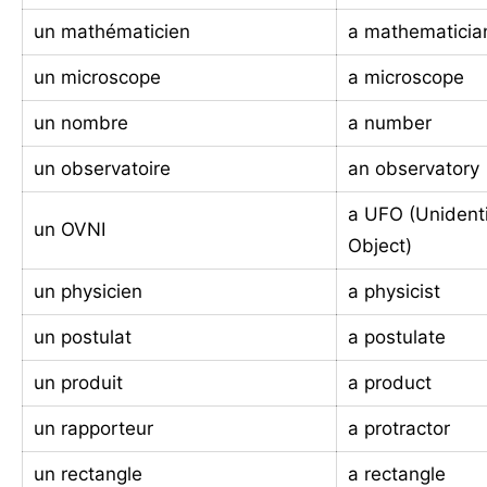
un mathématicien
a mathematicia
un microscope
a microscope
un nombre
a number
un observatoire
an observatory
a UFO (Unidenti
un OVNI
Object)
un physicien
a physicist
un postulat
a postulate
un produit
a product
un rapporteur
a protractor
un rectangle
a rectangle