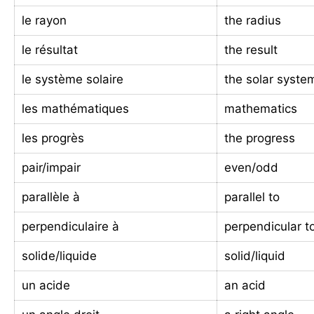
le rayon
the radius
le résultat
the result
le système solaire
the solar syste
les mathématiques
mathematics
les progrès
the progress
pair/impair
even/odd
parallèle à
parallel to
perpendiculaire à
perpendicular t
solide/liquide
solid/liquid
un acide
an acid