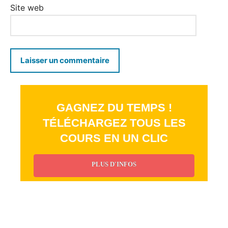
Site web
GAGNEZ DU TEMPS !
TÉLÉCHARGEZ TOUS LES
COURS EN UN CLIC
PLUS D'INFOS