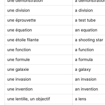
une démonstration
a demonstratio
une division
a division
une éprouvette
a test tube
une équation
an equation
une étoile filante
a shooting star
une fonction
a function
une formule
a formula
une galaxie
a galaxy
une invasion
an invasion
une invention
an invention
une lentille, un objectif
a lens