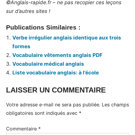
©Anglais-rapide.fr – ne pas recopier ces leçons
sur d’autres sites !
Publications Similaires :
Verbe irrégulier anglais identique aux trois
formes
Vocabulaire vêtements anglais PDF
Vocabulaire médical anglais
Liste vocabulaire anglais: à l’école
LAISSER UN COMMENTAIRE
Tags:
Vocabulaire
Votre adresse e-mail ne sera pas publiée.
Les champs
obligatoires sont indiqués avec
*
Commentaire
*